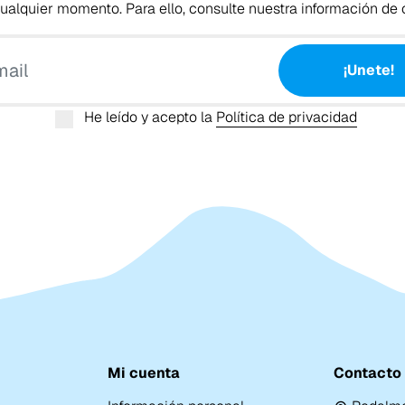
alquier momento. Para ello, consulte nuestra información de c
Tu email
¡Unete!
He leído y acepto la
Política de privacidad
Mi cuenta
Contacto