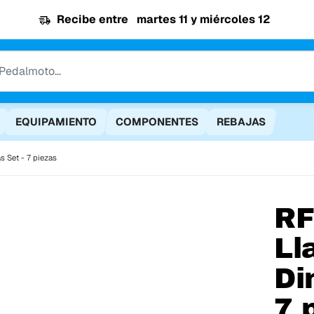
Recibe entre
martes 11 y miércoles 12
EQUIPAMIENTO
COMPONENTES
REBAJAS
 Set - 7 piezas
R
Ll
Di
7 