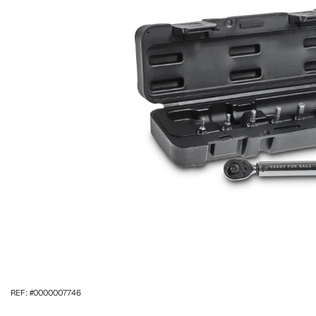
REF: #0000007746