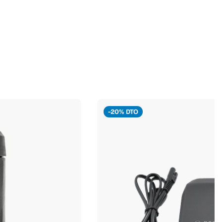
-20% DTO