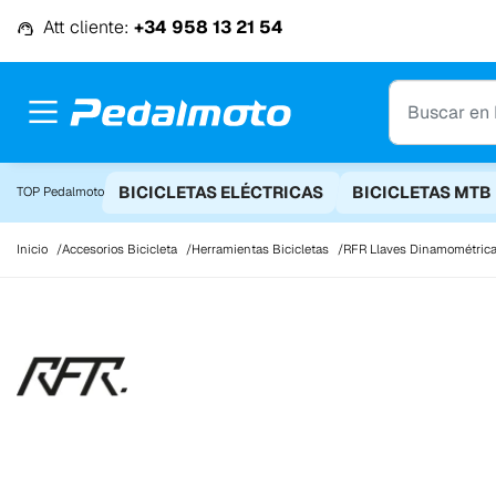
Ir al contenido
Att cliente:
+34 958 13 21 54
BICICLETAS ELÉCTRICAS
BICICLETAS MTB
TOP Pedalmoto
Inicio
Accesorios Bicicleta
Herramientas Bicicletas
RFR Llaves Dinamométricas