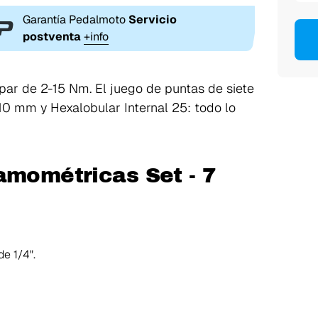
Garantía Pedalmoto
Servicio
postventa
+info
par de 2-15 Nm. El juego de puntas de siete
10 mm y Hexalobular Internal 25: todo lo
amométricas Set - 7
e 1/4".