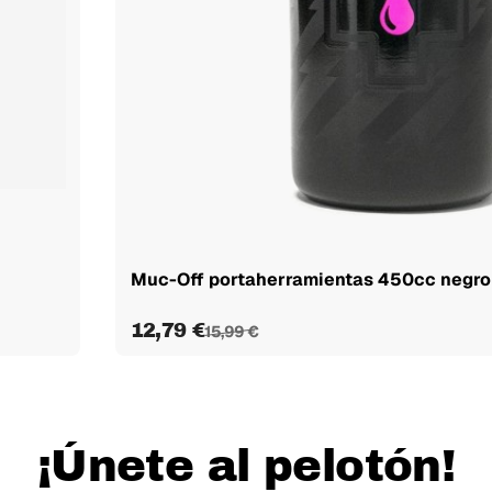
Muc-Off portaherramientas 450cc negro
12,79 €
15,99 €
¡Únete al pelotón!