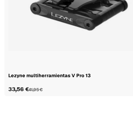
Lezyne multiherramientas V Pro 13
33,56 €
41,95 €