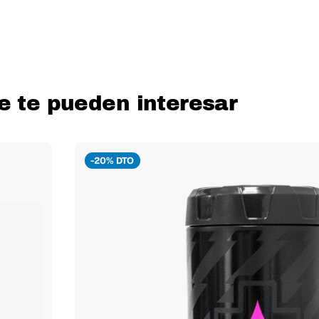
e te pueden interesar
-20% DTO