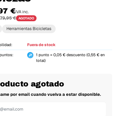
97 €
IVA inc.
79,95 €
AGOTADO
Herramientas Bicicletas
ilidad:
Fuera de stock
 puntos:
1 punto = 0,05 € descuento (0,55 € en
total)
roducto agotado
same por email cuando vuelva a estar disponible.