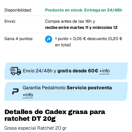
Disponibilidad:
Producto en stock. Entrega en 24/48h
Envío:
Compra antes de las 16h y
recibe entre
martes 11 y miércoles 12
Gana 4 puntos:
1 punto = 0,05 € descuento (0,20 €
en total)
Envio 24/48h y
gratis desde 60€
+info
Garantía Pedalmoto
Servicio postventa
+info
Detalles de Cadex grasa para
ratchet DT 20g
Grasa especial Ratchet 20 gr