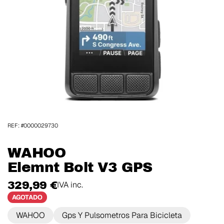
REF: #0000029730
WAHOO
Elemnt Bolt V3 GPS
329,99 €
IVA inc.
AGOTADO
WAHOO
Gps Y Pulsometros Para Bicicleta