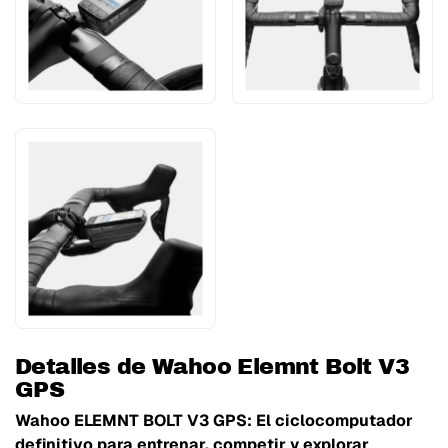
Detalles de Wahoo Elemnt Bolt V3
GPS
Wahoo ELEMNT BOLT V3 GPS: El ciclocomputador
definitivo para entrenar, competir y explorar