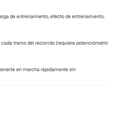
arga de entrenamiento, efecto de entrenamiento,
 cada tramo del recorrido (requiere potenciómetro
a ponerte en marcha rápidamente sin