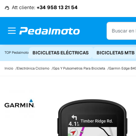
Ir al contenido
Att cliente:
+34 958 13 21 54
BICICLETAS ELÉCTRICAS
BICICLETAS MTB
TOP Pedalmoto
Inicio
Electrónica Ciclismo
Gps Y Pulsometros Para Bicicleta
Garmin Edge 840