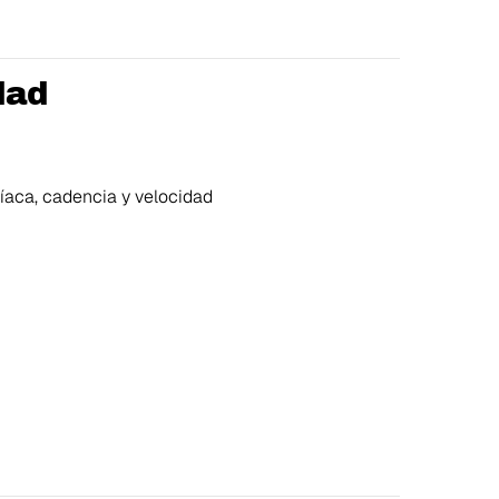
dad
íaca, cadencia y velocidad