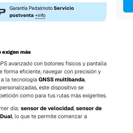
Garantía Pedalmoto
Servicio
postventa
+info
ue exigen más
PS avanzado con botones físicos y pantalla
de forma eficiente, navegar con precisión y
 a la tecnología
GNSS multibanda
,
ersonalizadas, este dispositivo se
petición como para tus rutas más exigentes.
imer día:
sensor de velocidad
,
sensor de
-Dual
, lo que te permite comenzar a