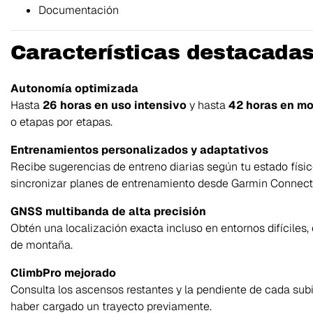
Documentación
Características destacada
Autonomía optimizada
Hasta
26 horas en uso intensivo
y hasta
42 horas en mo
o etapas por etapas.
Entrenamientos personalizados y adaptativos
Recibe sugerencias de entreno diarias según tu estado físi
sincronizar planes de entrenamiento desde Garmin Connect
GNSS multibanda de alta precisión
Obtén una localización exacta incluso en entornos difícil
de montaña.
ClimbPro mejorado
Consulta los ascensos restantes y la pendiente de cada subi
haber cargado un trayecto previamente.