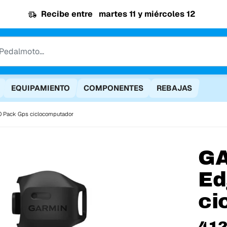
Recibe entre
martes 11 y miércoles 12
EQUIPAMIENTO
COMPONENTES
REBAJAS
 Pack Gps ciclocomputador
G
Ed
ci
412