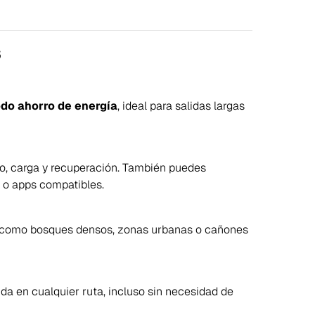
s
do ahorro de energía
, ideal para salidas largas
co, carga y recuperación. También puedes
 o apps compatibles.
es, como bosques densos, zonas urbanas o cañones
da en cualquier ruta, incluso sin necesidad de