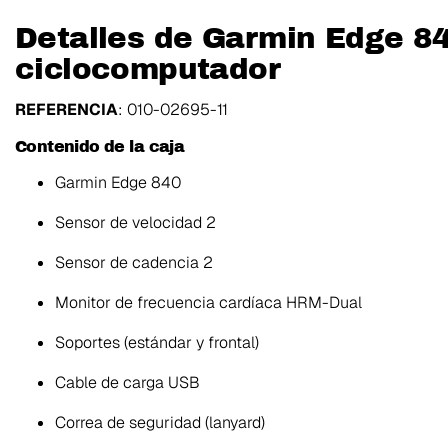
Detalles de Garmin Edge 8
ciclocomputador
REFERENCIA
: 010-02695-11
Contenido de la caja
Garmin Edge 840
Sensor de velocidad 2
Sensor de cadencia 2
Monitor de frecuencia cardíaca HRM-Dual
Soportes (estándar y frontal)
Cable de carga USB
Correa de seguridad (lanyard)