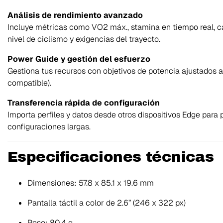
Análisis de rendimiento avanzado
Incluye métricas como VO2 máx., stamina en tiempo real, c
nivel de ciclismo y exigencias del trayecto.
Power Guide y gestión del esfuerzo
Gestiona tus recursos con objetivos de potencia ajustados a
compatible).
Transferencia rápida de configuración
Importa perfiles y datos desde otros dispositivos Edge par
configuraciones largas.
Especificaciones técnicas
Dimensiones: 57.8 x 85.1 x 19.6 mm
Pantalla táctil a color de 2.6” (246 x 322 px)
Peso: 80.4 g