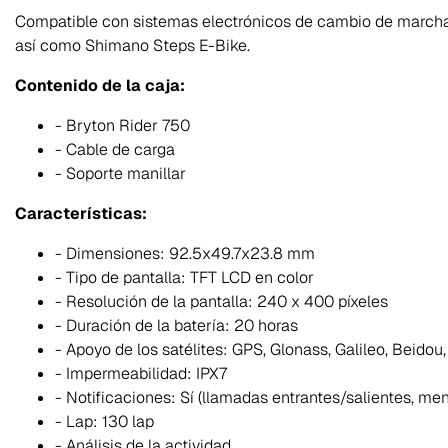
Compatible con sistemas electrónicos de cambio de march
así como Shimano Steps E-Bike.
Contenido de la caja:
- Bryton Rider 750
- Cable de carga
- Soporte manillar
Características:
- Dimensiones: 92.5x49.7x23.8 mm
- Tipo de pantalla: TFT LCD en color
- Resolución de la pantalla: 240 x 400 píxeles
- Duración de la batería: 20 horas
- Apoyo de los satélites: GPS, Glonass, Galileo, Beido
- Impermeabilidad: IPX7
- Notificaciones: Sí (llamadas entrantes/salientes, men
- Lap: 130 lap
- Análisis de la actividad