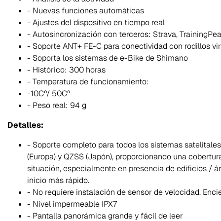
- Nuevas funciones automáticas
- Ajustes del dispositivo en tiempo real
- Autosincronización con terceros: Strava, TrainingPea
- Soporte ANT+ FE-C para conectividad con rodillos vir
- Soporta los sistemas de e-Bike de Shimano
- Histórico: 300 horas
- Temperatura de funcionamiento:
-10Cº/ 50Cº
- Peso real: 94 g
Detalles:
- Soporte completo para todos los sistemas satelitales
(Europa) y QZSS (Japón), proporcionando una cobertur
situación, especialmente en presencia de edificios / á
inicio más rápido.
- No requiere instalación de sensor de velocidad. Encie
- Nivel impermeable IPX7
- Pantalla panorámica grande y fácil de leer