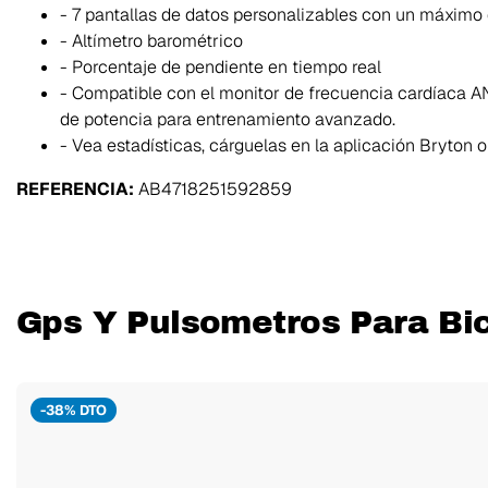
- 7 pantallas de datos personalizables con un máximo 
- Altímetro barométrico
- Porcentaje de pendiente en tiempo real
- Compatible con el monitor de frecuencia cardíaca A
de potencia para entrenamiento avanzado.
- Vea estadísticas, cárguelas en la aplicación Bryton o
REFERENCIA:
AB4718251592859
Gps Y Pulsometros Para Bic
-38% DTO