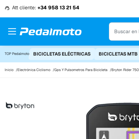
Ir al contenido
Att cliente:
+34 958 13 21 54
BICICLETAS ELÉCTRICAS
BICICLETAS MTB
TOP Pedalmoto
Inicio
Electrónica Ciclismo
Gps Y Pulsometros Para Bicicleta
Bryton Rider 75