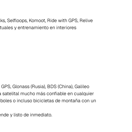
ks, Selfloops, Komoot, Ride with GPS, Relive
tuales y entrenamiento en interiores
 GPS, Glonass (Rusia), BDS (China), Galileo
a satelital mucho más confiable en cualquier
rboles o incluso bicicletas de montaña con un
nde y listo de inmediato.