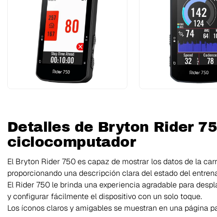
Detalles de Bryton Rider 7
ciclocomputador
El Bryton Rider 750 es capaz de mostrar los datos de la car
proporcionando una descripción clara del estado del entren
El Rider 750 le brinda una experiencia agradable para desp
y configurar fácilmente el dispositivo con un solo toque.
Los íconos claros y amigables se muestran en una página par