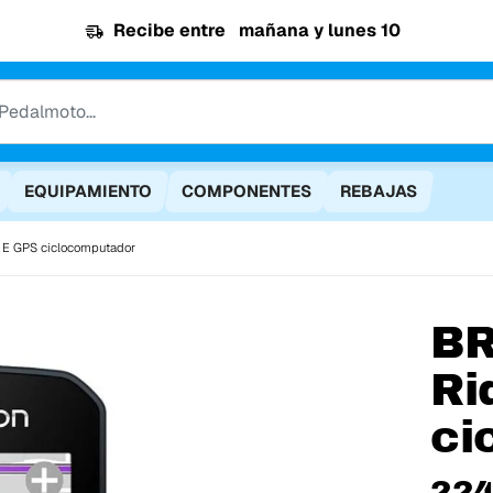
Recibe entre
mañana y lunes 10
EQUIPAMIENTO
COMPONENTES
REBAJAS
0 E GPS ciclocomputador
B
Ri
ci
224