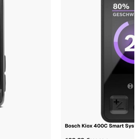
Bosch Kiox 400C Smart System