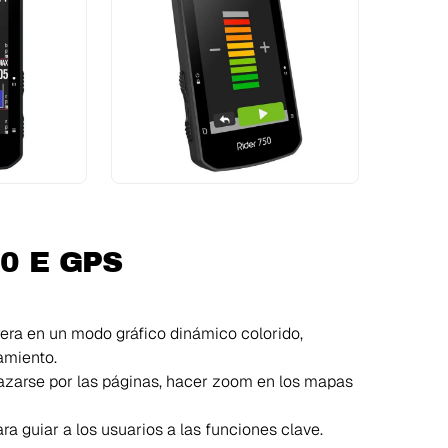
50 E GPS
rera en un modo gráfico dinámico colorido,
amiento.
lazarse por las páginas, hacer zoom en los mapas
a guiar a los usuarios a las funciones clave.