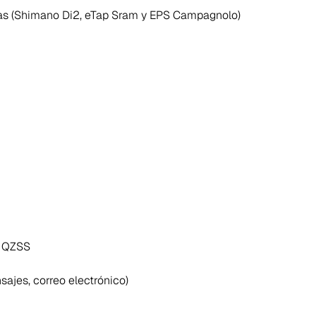
as (Shimano Di2, eTap Sram y EPS Campagnolo)
u, QZSS
sajes, correo electrónico)