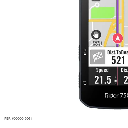
REF: #0000019051