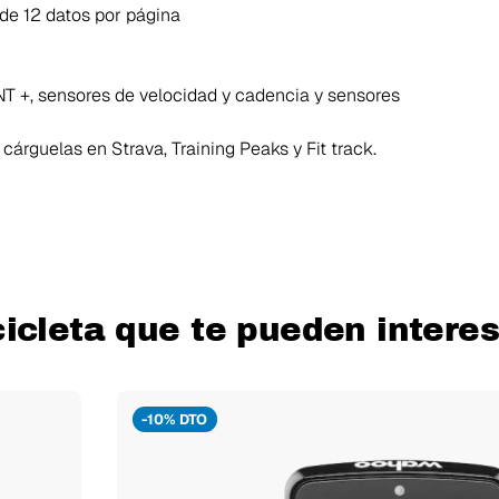
de 12 datos por página
NT +, sensores de velocidad y cadencia y sensores
 cárguelas en Strava, Training Peaks y Fit track.
icleta que te pueden interes
-10% DTO