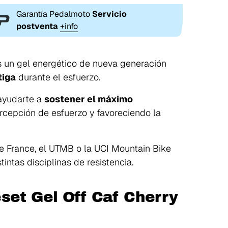
Garantía Pedalmoto
Servicio
postventa
+info
 un gel energético de nueva generación
tiga
durante el esfuerzo.
 ayudarte a
sostener el máximo
ercepción de esfuerzo y favoreciendo la
e France
, el
UTMB
o la
UCI Mountain Bike
stintas disciplinas de resistencia.
set Gel Off Caf Cherry