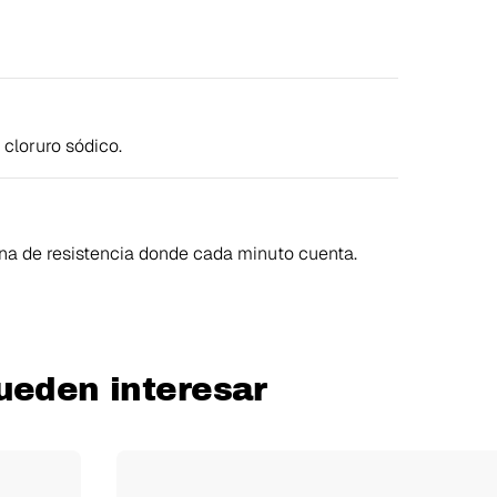
 cloruro sódico.
iplina de resistencia donde cada minuto cuenta.
ueden interesar