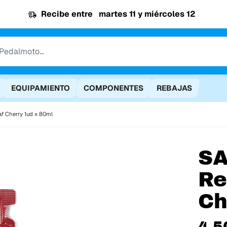
Recibe entre
martes 11 y miércoles 12
EQUIPAMIENTO
COMPONENTES
REBAJAS
af Cherry 1ud x 80ml
S
Re
Ch
4,5