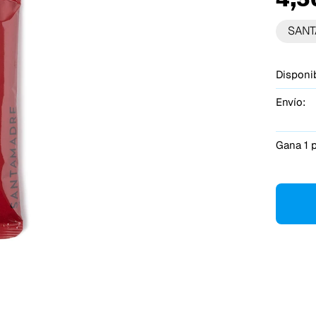
SANT
Disponib
Envío:
Gana 1 