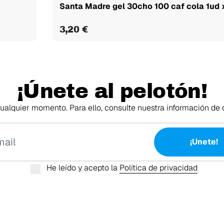
Santa Madre gel 30cho 100 caf cola 1ud 
3,20 €
¡Únete al pelotón!
alquier momento. Para ello, consulte nuestra información de c
Tu email
¡Unete!
He leído y acepto la
Política de privacidad