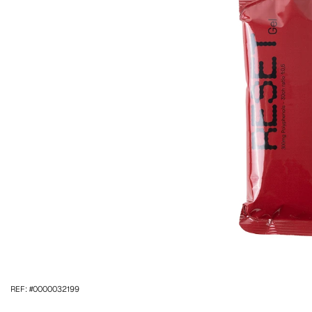
REF: #0000032199