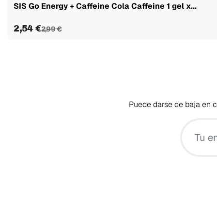
SIS Go Energy + Caffeine Cola Caffeine 1 gel x...
2,54 €
2,99 €
Puede darse de baja en cu