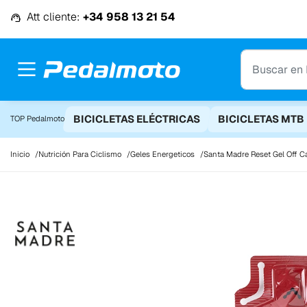
Ir al contenido
Att cliente:
+34 958 13 21 54
BICICLETAS ELÉCTRICAS
BICICLETAS MTB
TOP Pedalmoto
Inicio
Nutrición Para Ciclismo
Geles Energeticos
Santa Madre Reset Gel Off C