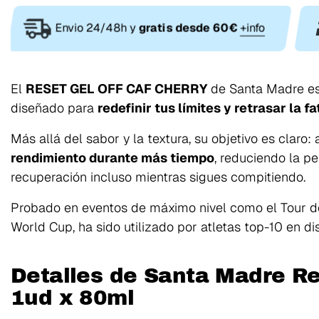
Envio 24/48h y
gratis desde 60€
+info
El
RESET GEL OFF CAF CHERRY
de
Santa Madre
es
diseñado para
redefinir tus límites y retrasar la fa
Más allá del sabor y la textura, su objetivo es claro:
rendimiento durante más tiempo
, reduciendo la p
recuperación incluso mientras sigues compitiendo.
Probado en eventos de máximo nivel como el
Tour d
World Cup
, ha sido utilizado por atletas top-10 en di
Detalles de Santa Madre Re
1ud x 80ml