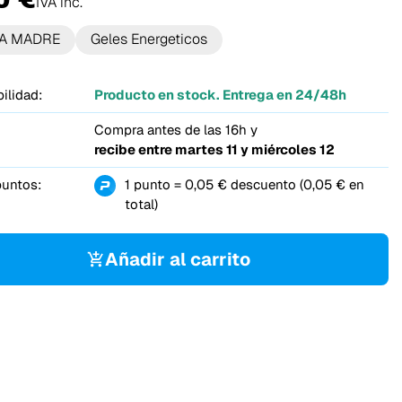
IVA inc.
A MADRE
Geles Energeticos
ilidad:
Producto en stock. Entrega en 24/48h
Compra antes de las 16h y
recibe entre
martes 11 y miércoles 12
puntos:
1 punto = 0,05 € descuento (0,05 € en
total)
Añadir al carrito