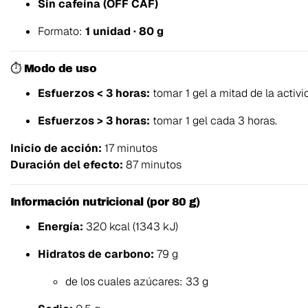
Sin cafeína (OFF CAF)
Formato:
1 unidad · 80 g
⏱ Modo de uso
Esfuerzos < 3 horas:
tomar 1 gel a mitad de la activi
Esfuerzos > 3 horas:
tomar 1 gel cada 3 horas.
Inicio de acción:
17 minutos
Duración del efecto:
87 minutos
Información nutricional (por 80 g)
Energía:
320 kcal (1343 kJ)
Hidratos de carbono:
79 g
de los cuales azúcares: 33 g