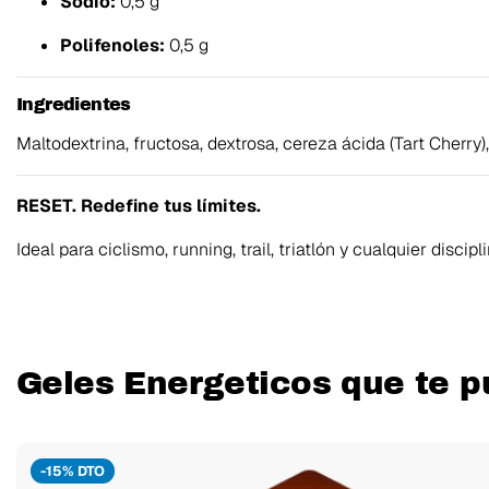
Sodio:
0,5 g
Polifenoles:
0,5 g
Ingredientes
Maltodextrina, fructosa, dextrosa, cereza ácida (Tart Cherry),
RESET. Redefine tus límites.
Ideal para ciclismo, running, trail, triatlón y cualquier disc
Geles Energeticos que te p
-15% DTO