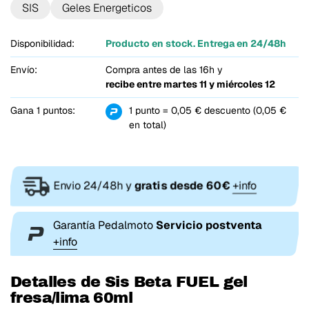
SIS
Geles Energeticos
Disponibilidad:
Producto en stock. Entrega en 24/48h
Envío:
Compra antes de las 16h y
recibe entre
martes 11 y miércoles 12
Gana 1 puntos:
1 punto = 0,05 € descuento (0,05 €
en total)
Envio 24/48h y
gratis desde 60€
+info
Garantía Pedalmoto
Servicio postventa
+info
Detalles de Sis Beta FUEL gel
fresa/lima 60ml