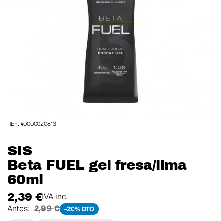
REF: #0000020813
SIS
Beta FUEL gel fresa/lima
60ml
2,39 €
IVA inc.
Antes:
2,99 €
-20% DTO