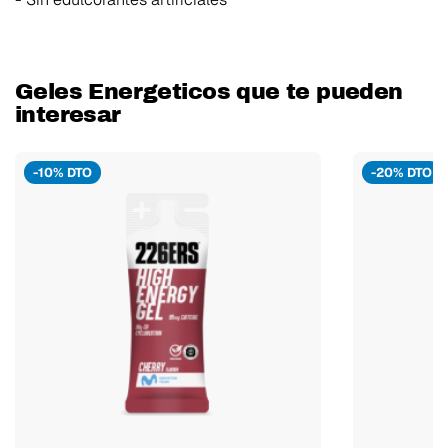
Geles Energeticos que te pueden
interesar
-10% DTO
-20% DTO