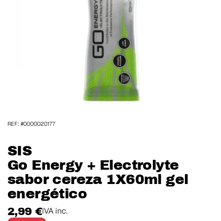
REF: #0000020177
SIS
Go Energy + Electrolyte
sabor cereza 1X60ml gel
energético
2,99 €
IVA inc.