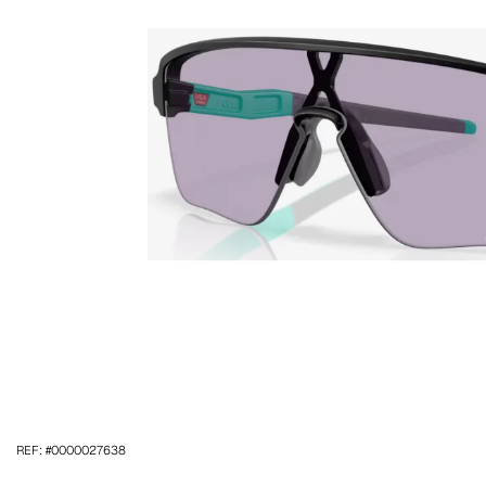
REF: #0000027638