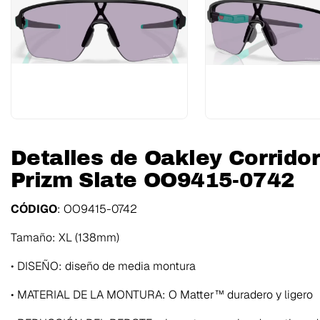
Detalles de Oakley Corrido
Prizm Slate OO9415-0742
CÓDIGO
: OO9415-0742
Tamaño: XL (138mm)
• DISEÑO: diseño de media montura
• MATERIAL DE LA MONTURA: O Matter™ duradero y ligero