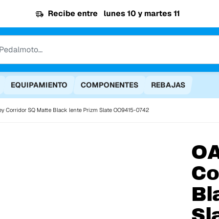
Recibe entre
lunes 10 y martes 11
EQUIPAMIENTO
COMPONENTES
REBAJAS
ey Corridor SQ Matte Black lente Prizm Slate OO9415-0742
O
Co
Bl
Sl