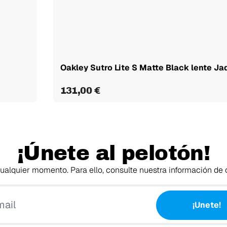
Oakley Sutro Lite S Matte Black lente Jad
131,00 €
¡Únete al pelotón!
alquier momento. Para ello, consulte nuestra información de c
Tu email
¡Unete!