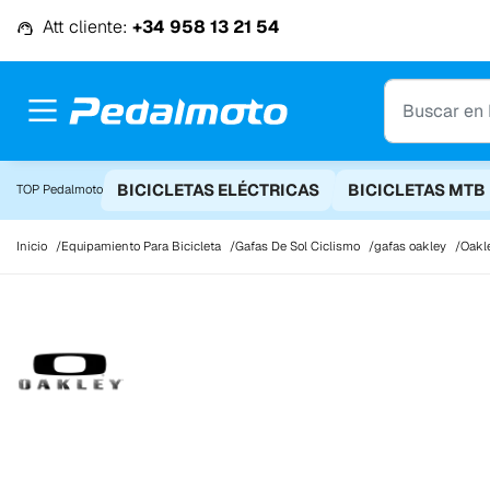
Ir al contenido
Att cliente:
+34 958 13 21 54
BICICLETAS ELÉCTRICAS
BICICLETAS MTB
TOP Pedalmoto
Inicio
Equipamiento Para Bicicleta
Gafas De Sol Ciclismo
gafas oakley
Oakl