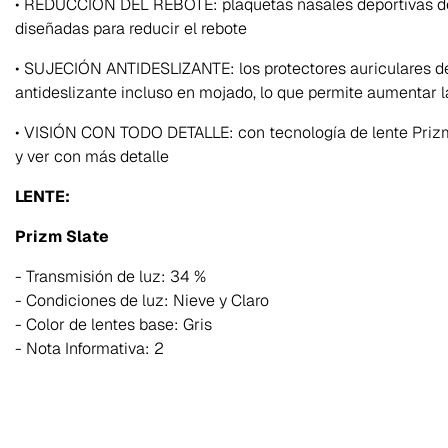
• REDUCCIÓN DEL REBOTE: plaquetas nasales deportivas de
diseñadas para reducir el rebote
• SUJECIÓN ANTIDESLIZANTE: los protectores auriculares d
antideslizante incluso en mojado, lo que permite aumentar l
• VISIÓN CON TODO DETALLE: con tecnología de lente Prizm™
y ver con más detalle
LENTE:
Prizm Slate
- Transmisión de luz: 34 %
- Condiciones de luz: Nieve y Claro
- Color de lentes base: Gris
- Nota Informativa: 2