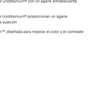
 Unobtainium® con un agarre antideslizante
e Unobtainium® proporcionan un agarre
a sujeción
, diseñada para mejorar el color y el contraste