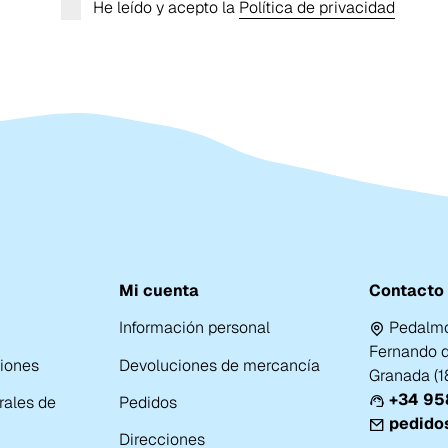
He leído y acepto la
Política de privacidad
Mi cuenta
Contacto
Información personal
Pedalmo
Fernando de
ciones
Devoluciones de mercancía
Granada (
+34 958
rales de
Pedidos
pedido
Direcciones