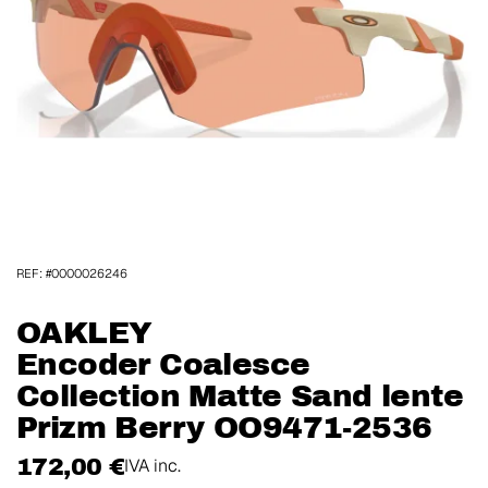
REF: #0000026246
OAKLEY
Encoder Coalesce
Collection Matte Sand lente
Prizm Berry OO9471-2536
172,00 €
IVA inc.