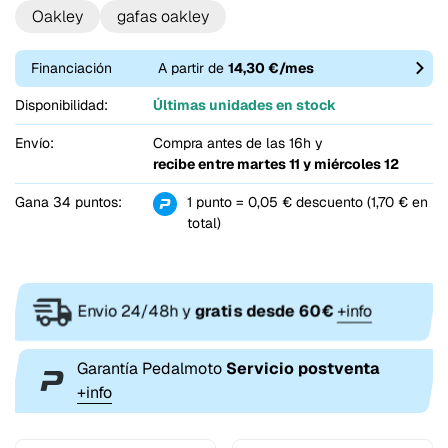
Oakley
gafas oakley
Financiación
A partir de
14,30 €/mes
Disponibilidad:
Últimas unidades en stock
Envío:
Compra antes de las 16h y
recibe entre
martes 11 y miércoles 12
Gana 34 puntos:
1 punto = 0,05 € descuento (1,70 € en
total)
Envio 24/48h y
gratis desde 60€
+info
Garantía Pedalmoto
Servicio postventa
+info