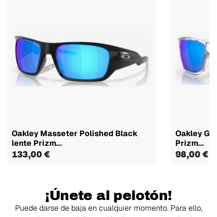
Oakley Masseter Polished Black
Oakley Gib
lente Prizm...
Prizm...
133,00 €
98,00 €
¡Únete al pelotón!
Puede darse de baja en cualquier momento. Para ello,