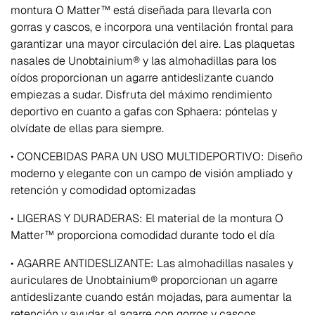
montura O Matter™ está diseñada para llevarla con
gorras y cascos, e incorpora una ventilación frontal para
garantizar una mayor circulación del aire. Las plaquetas
nasales de Unobtainium® y las almohadillas para los
oídos proporcionan un agarre antideslizante cuando
empiezas a sudar. Disfruta del máximo rendimiento
deportivo en cuanto a gafas con Sphaera: póntelas y
olvídate de ellas para siempre.
• CONCEBIDAS PARA UN USO MULTIDEPORTIVO: Diseño
moderno y elegante con un campo de visión ampliado y
retención y comodidad optomizadas
• LIGERAS Y DURADERAS: El material de la montura O
Matter™ proporciona comodidad durante todo el día
• AGARRE ANTIDESLIZANTE: Las almohadillas nasales y
auriculares de Unobtainium® proporcionan un agarre
antideslizante cuando están mojadas, para aumentar la
retención y ayudar al agarre con gorros y cascos