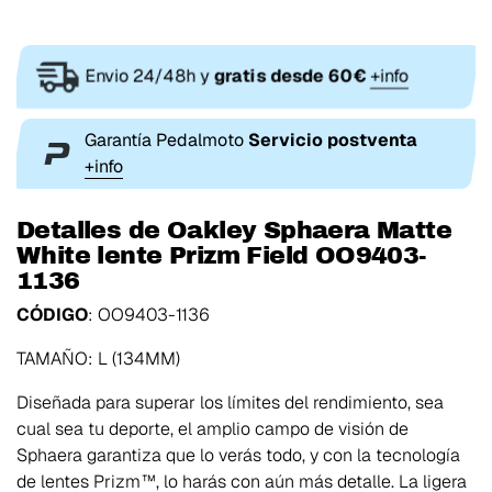
Envio 24/48h y
gratis desde 60€
+info
Garantía Pedalmoto
Servicio postventa
+info
Detalles de Oakley Sphaera Matte
White lente Prizm Field OO9403-
1136
CÓDIGO
: OO9403-1136
TAMAÑO: L (134MM)
Diseñada para superar los límites del rendimiento, sea
cual sea tu deporte, el amplio campo de visión de
Sphaera garantiza que lo verás todo, y con la tecnología
de lentes Prizm™, lo harás con aún más detalle. La ligera