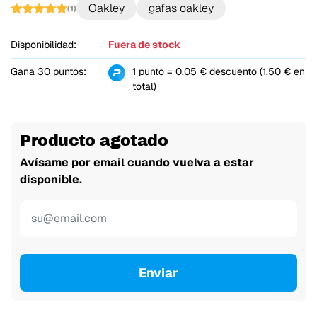
Oakley
gafas oakley
(1)
Disponibilidad:
Fuera de stock
Gana 30 puntos:
1 punto = 0,05 € descuento (1,50 € en
total)
Producto agotado
Avísame por email cuando vuelva a estar
disponible.
Enviar