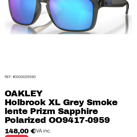
REF: #0000025590
OAKLEY
Holbrook XL Grey Smoke
lente Prizm Sapphire
Polarized OO9417-0959
148,00 €
IVA inc.