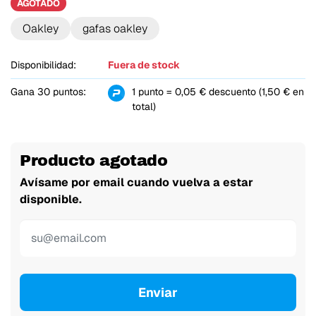
AGOTADO
Oakley
gafas oakley
Disponibilidad:
Fuera de stock
Gana 30 puntos:
1 punto = 0,05 € descuento (1,50 € en
total)
Producto agotado
Avísame por email cuando vuelva a estar
disponible.
Enviar