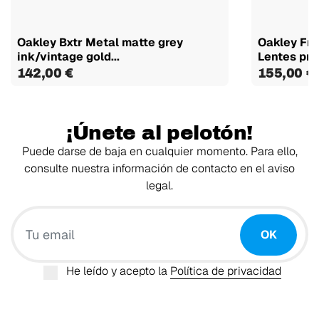
Oakley Bxtr Metal matte grey
Oakley Fro
ink/vintage gold...
Lentes priz
142,00 €
155,00 €
¡Únete al pelotón!
Puede darse de baja en cualquier momento. Para ello,
consulte nuestra información de contacto en el aviso
legal.
Tu email
OK
He leído y acepto la
Política de privacidad