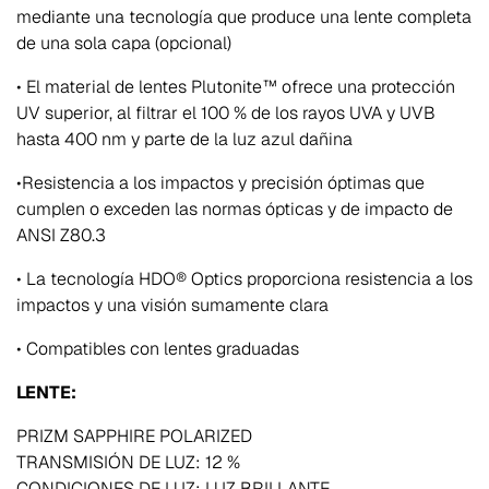
mediante una tecnología que produce una lente completa
de una sola capa (opcional)
• El material de lentes Plutonite™ ofrece una protección
UV superior, al filtrar el 100 % de los rayos UVA y UVB
hasta 400 nm y parte de la luz azul dañina
•Resistencia a los impactos y precisión óptimas que
cumplen o exceden las normas ópticas y de impacto de
ANSI Z80.3
• La tecnología HDO® Optics proporciona resistencia a los
impactos y una visión sumamente clara
• Compatibles con lentes graduadas
LENTE:
PRIZM SAPPHIRE POLARIZED
TRANSMISIÓN DE LUZ: 12 %
CONDICIONES DE LUZ: LUZ BRILLANTE