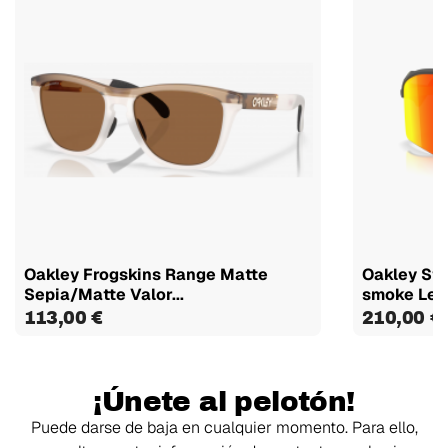
Oakley Frogskins Range Matte
Oakley Stu
Sepia/Matte Valor...
smoke Lent
113,00 €
210,00 €
¡Únete al pelotón!
Puede darse de baja en cualquier momento. Para ello,