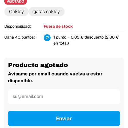
AGOTADO
Oakley
gafas oakley
Disponibilidad:
Fuera de stock
Gana 40 puntos:
1 punto = 0,05 € descuento (2,00 €
en total)
Producto agotado
Avísame por email cuando vuelva a estar
disponible.
Enviar