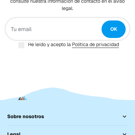
consulte nuestra información de contacto en el aviso
legal.
Tu email
OK
He leído y acepto la
Política de privacidad
Sobre nosotros
Legal