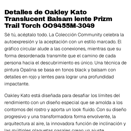
Detalles de Oakley Kato
Translucent Balsam lente Prizm
Trail Torch OO9455M-3049
Sé tú, acéptalo todo. La Colección Community celebra la
autoexpresión y la aceptación con un estilo marcado. El
gráfico circular alude a las conexiones, mientras que su
forma desordenada transmite que el camino de cada
persona hacia el descubrimiento es único. Una técnica de
pintura Opalina se basa en tonos black y balsam con
detalles en rojo y lentes para lograr una profundidad
impactante.
Oakley Kato está diseñada para desafiar los límites del
rendimiento con un diseño especial que se amolda a los
contornos del rostro y aporta un look fluido. Con su diseño
progresivo y una transformadora forma envolvente, la
arquitectura al aire, la innovadora función de inclinación y
las múltiples plaquetas nasales crean un ajuste