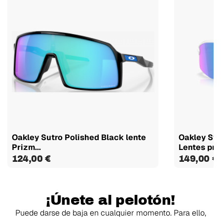
Oakley Sutro Polished Black lente
Oakley Stu
Prizm...
Lentes priz
124,00 €
149,00 €
¡Únete al pelotón!
Puede darse de baja en cualquier momento. Para ello,