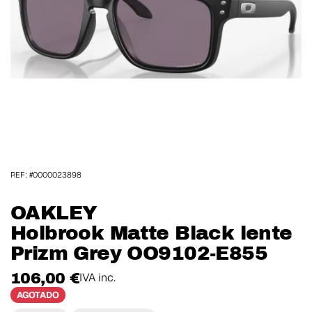
REF: #0000023898
OAKLEY
Holbrook Matte Black lente
Prizm Grey OO9102-E855
106,00 €
IVA inc.
AGOTADO