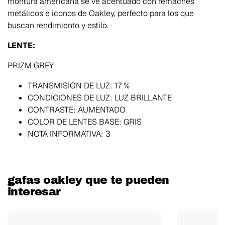
montura americana se ve acentuado con remaches
metálicos e iconos de Oakley, perfecto para los que
buscan rendimiento y estilo.
LENTE:
PRIZM GREY
TRANSMISIÓN DE LUZ:
17 %
CONDICIONES DE LUZ:
LUZ BRILLANTE
CONTRASTE:
AUMENTADO
COLOR DE LENTES BASE:
GRIS
NOTA INFORMATIVA:
3
gafas oakley que te pueden
interesar