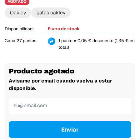
AGOTADO
Oakley
gafas oakley
Disponibilidad:
Fuera de stock
Gana 27 puntos:
1 punto = 0,05 € descuento (1,35 € en
total)
Producto agotado
Avísame por email cuando vuelva a estar
disponible.
Enviar