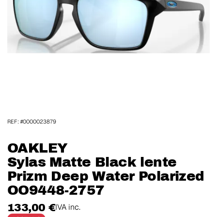
REF: #0000023879
OAKLEY
Sylas Matte Black lente
Prizm Deep Water Polarized
OO9448-2757
133,00 €
IVA inc.