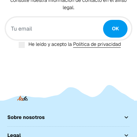
consulte nuestra información de contacto en el aviso
legal.
Tu email
OK
He leído y acepto la
Política de privacidad
Sobre nosotros
Legal