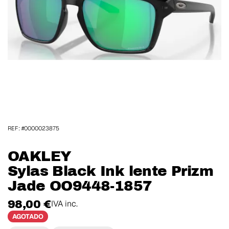
REF: #0000023875
OAKLEY
Sylas Black Ink lente Prizm
Jade OO9448-1857
98,00 €
IVA inc.
AGOTADO