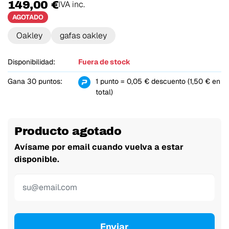
149,00 €
IVA inc.
AGOTADO
Oakley
gafas oakley
Disponibilidad:
Fuera de stock
Gana 30 puntos:
1 punto = 0,05 € descuento (1,50 € en
total)
Producto agotado
Avísame por email cuando vuelva a estar
disponible.
Enviar