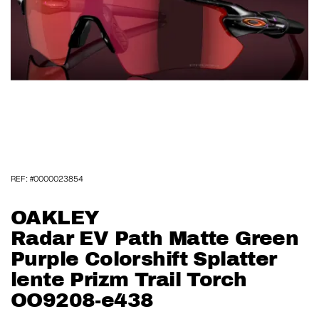
REF: #0000023854
OAKLEY
Radar EV Path Matte Green
Purple Colorshift Splatter
lente Prizm Trail Torch
OO9208-e438