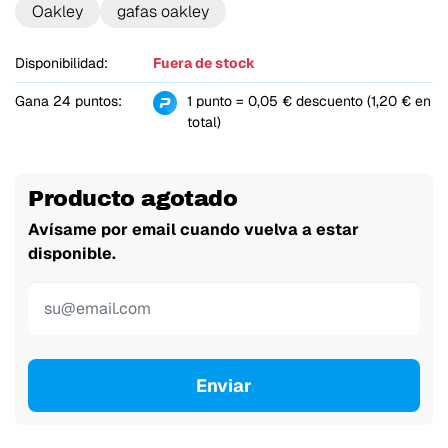
Oakley
gafas oakley
Disponibilidad:
Fuera de stock
Gana 24 puntos:
1 punto = 0,05 € descuento (1,20 € en
total)
Producto agotado
Avísame por email cuando vuelva a estar
disponible.
Enviar