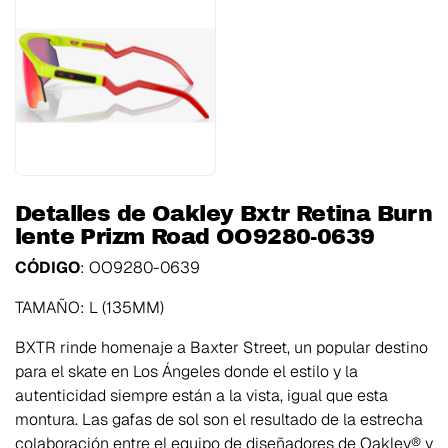
Detalles de Oakley Bxtr Retina Burn
lente Prizm Road OO9280-0639
CÓDIGO
: OO9280-0639
TAMAÑO: L (135MM)
BXTR rinde homenaje a Baxter Street, un popular destino
para el skate en Los Ángeles donde el estilo y la
autenticidad siempre están a la vista, igual que esta
montura. Las gafas de sol son el resultado de la estrecha
colaboración entre el equipo de diseñadores de Oakley® y