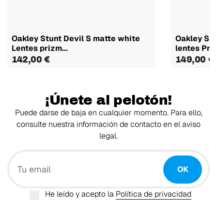
Oakley Stunt Devil S matte white
Oakley Sph
Lentes prizm...
lentes Priz
142,00 €
149,00 €
¡Únete al pelotón!
Puede darse de baja en cualquier momento. Para ello,
consulte nuestra información de contacto en el aviso
legal.
Tu email
OK
He leído y acepto la
Política de privacidad