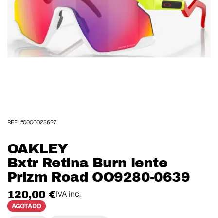
REF: #0000023627
OAKLEY
Bxtr Retina Burn lente
Prizm Road OO9280-0639
120,00 €
IVA inc.
AGOTADO