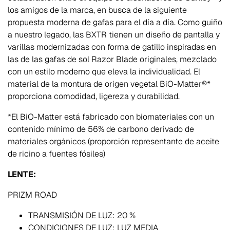
los amigos de la marca, en busca de la siguiente
propuesta moderna de gafas para el día a día. Como guiño
a nuestro legado, las BXTR tienen un diseño de pantalla y
varillas modernizadas con forma de gatillo inspiradas en
las de las gafas de sol Razor Blade originales, mezclado
con un estilo moderno que eleva la individualidad. El
material de la montura de origen vegetal BiO-Matter®*
proporciona comodidad, ligereza y durabilidad.
*El BiO-Matter está fabricado con biomateriales con un
contenido mínimo de 56% de carbono derivado de
materiales orgánicos (proporción representante de aceite
de ricino a fuentes fósiles)
LENTE:
PRIZM ROAD
TRANSMISIÓN DE LUZ:
20 %
CONDICIONES DE LUZ:
LUZ MEDIA