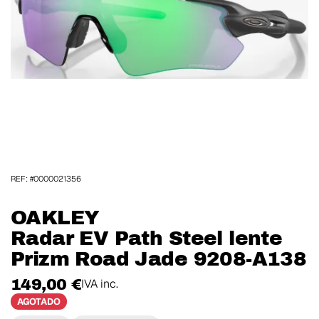
REF: #0000021356
OAKLEY
Radar EV Path Steel lente
Prizm Road Jade 9208-A138
149,00 €
IVA inc.
AGOTADO