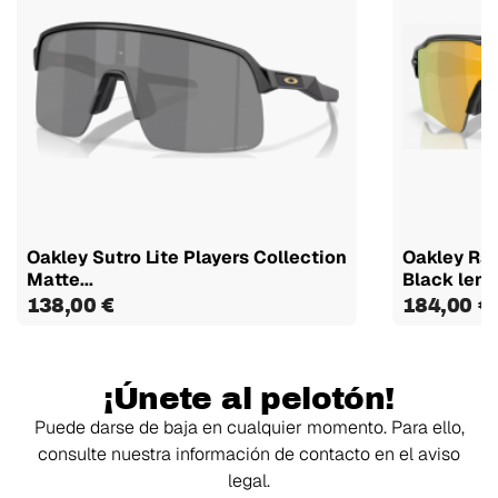
Oakley Sutro Lite Players Collection
Oakley Rad
Matte...
Black lente
138,00 €
184,00 €
¡Únete al pelotón!
Puede darse de baja en cualquier momento. Para ello,
consulte nuestra información de contacto en el aviso
legal.