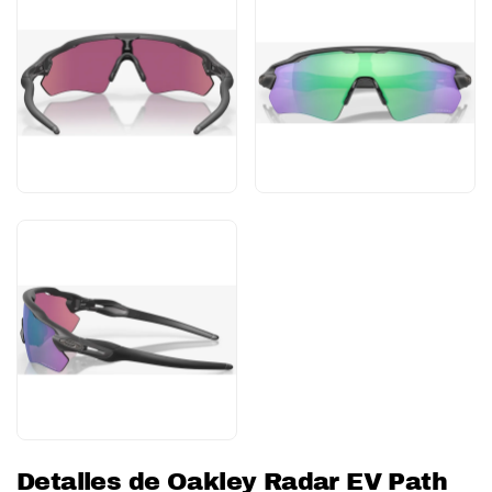
Detalles de Oakley Radar EV Path