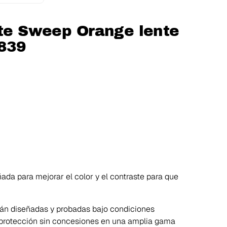
ite Sweep Orange lente
0839
ada para mejorar el color y el contraste para que
tán diseñadas y probadas bajo condiciones
a protección sin concesiones en una amplia gama