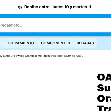
Recibe entre
lunes 10 y martes 11
EQUIPAMIENTO
COMPONENTES
REBAJAS
ey Sutro Lite Sweep Orange lente Prizm Trail Torch OO9465-0839
O
Su
Or
Tr