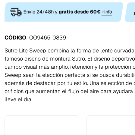
Envio 24/48h y
gratis desde 60€
+info
CÓDIGO
: OO9465-0839
Sutro Lite Sweep combina la forma de lente curvada
famoso diseño de montura Sutro. El diseño deportivo 
campo visual más amplio, retención y la protección c
Sweep sean la elección perfecta si se busca durabil
además de destacar por tu estilo. Una selección de
orificios que aumentan el flujo del aire para ayudar
lleve el día.