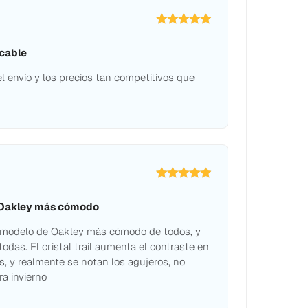
ecable
el envío y los precios tan competitivos que
 Oakley más cómodo
l modelo de Oakley más cómodo de todos, y
todas. El cristal trail aumenta el contraste en
, y realmente se notan los agujeros, no
a invierno