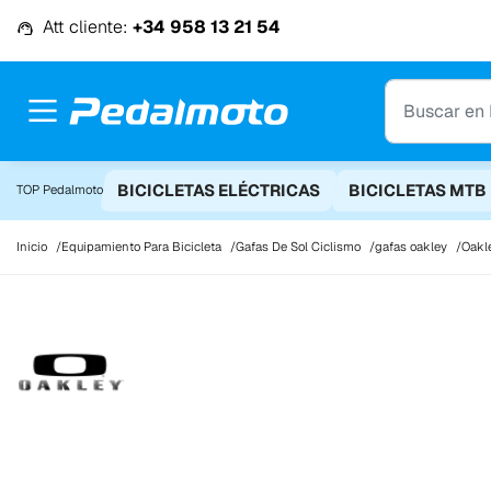
Ir al contenido
Att cliente:
+34 958 13 21 54
BICICLETAS ELÉCTRICAS
BICICLETAS MTB
TOP Pedalmoto
Inicio
Equipamiento Para Bicicleta
Gafas De Sol Ciclismo
gafas oakley
Oakl