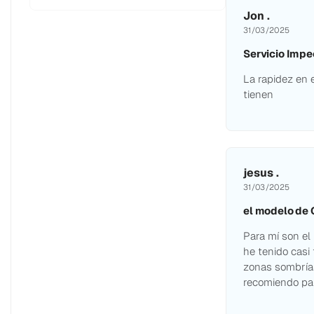
Jon .
31/03/2025
Servicio Imp
La rapidez en 
tienen
jesus .
31/03/2025
el modelo de
Para mí son e
he tenido casi 
zonas sombrías
recomiendo par