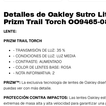
Detalles de Oakley Sutro L
Prizm Trail Torch OO9465-
LENTE:
PRIZM TRAIL TORCH
- TRANSMISIÓN DE LUZ: 35 %
- CONDICIONES DE LUZ: LUZ MEDIA
- CONTRASTE: AUMENTADO
- COLOR DE LENTES BASE: ROSA
- NOTA INFORMATIVA: 2
PRIZM™:
La exclusiva tecnología de lentes de Oakley diseñ
puedas ver con más detalle.
PROTECCIÓN CONTRA IMPACTOS:
Las lentes Oakley es
extremas de masa alta y alta velocidad para garantizar un