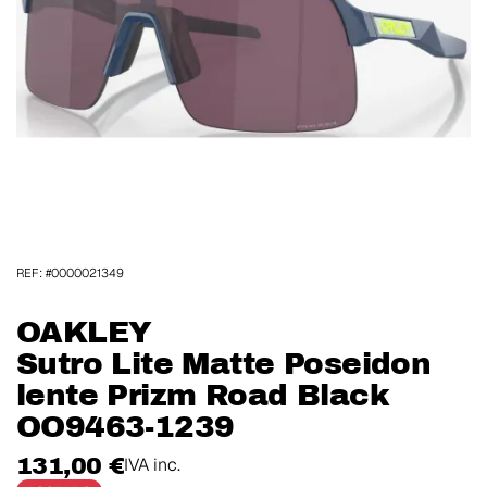
REF: #0000021349
OAKLEY
Sutro Lite Matte Poseidon
lente Prizm Road Black
OO9463-1239
131,00 €
IVA inc.