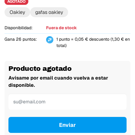
AGOTADO
Oakley
gafas oakley
Disponibilidad:
Fuera de stock
Gana 26 puntos:
1 punto = 0,05 € descuento (1,30 € en
total)
Producto agotado
Avísame por email cuando vuelva a estar
disponible.
Enviar