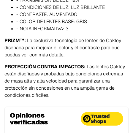
- TRANSMISIÓN DE LUZ:
12%
- CONDICIONES DE LUZ:
LUZ BRILLANTE
- CONTRASTE:
AUMENTADO
- COLOR DE LENTES BASE:
GRIS
- NOTA INFORMATIVA:
3
PRIZM™:
La exclusiva tecnología de lentes de Oakley
diseñada para mejorar el color y el contraste para que
puedas ver con más detalle.
PROTECCIÓN CONTRA IMPACTOS:
Las lentes Oakley
están diseñadas y probadas bajo condiciones extremas
de masa alta y alta velocidad para garantizar una
protección sin concesiones en una amplia gama de
condiciones difíciles.
Opiniones
Trusted
verificadas
Shops