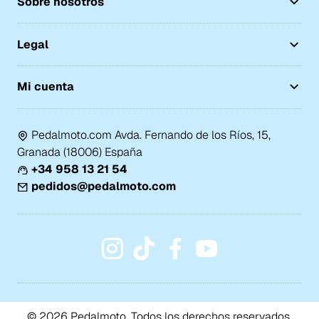
Sobre nosotros
Legal
Mi cuenta
Pedalmoto.com Avda. Fernando de los Ríos, 15,
Granada (18006) España
+34 958 13 21 54
pedidos@pedalmoto.com
© 2026 Pedalmoto. Todos los derechos reservados.