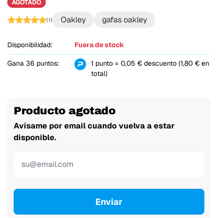
AGOTADO
Oakley
gafas oakley
(1)
Disponibilidad:
Fuera de stock
Gana 36 puntos:
1 punto = 0,05 € descuento (1,80 € en
total)
Producto agotado
Avísame por email cuando vuelva a estar
disponible.
Enviar