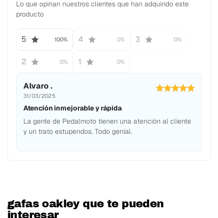
Lo que opinan nuestros clientes que han adquirido este
producto
5
4
3
100%
0%
0%
2
1
0%
0%
Alvaro .
31/03/2025
Atención inmejorable y rápida
La gente de Pedalmoto tienen una atención al cliente
y un trato estupendos. Todo genial.
gafas oakley que te pueden
interesar