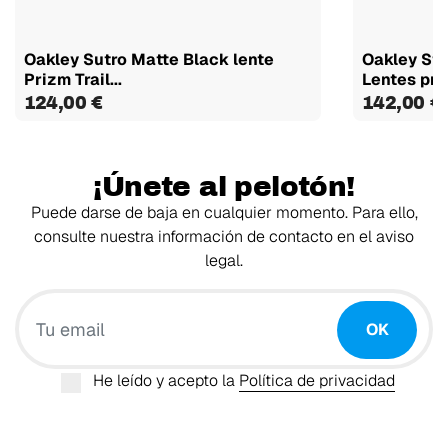
Oakley Sutro Matte Black lente
Oakley Stu
Prizm Trail...
Lentes priz
124,00 €
142,00 €
¡Únete al pelotón!
Puede darse de baja en cualquier momento. Para ello,
consulte nuestra información de contacto en el aviso
legal.
Tu email
OK
He leído y acepto la
Política de privacidad