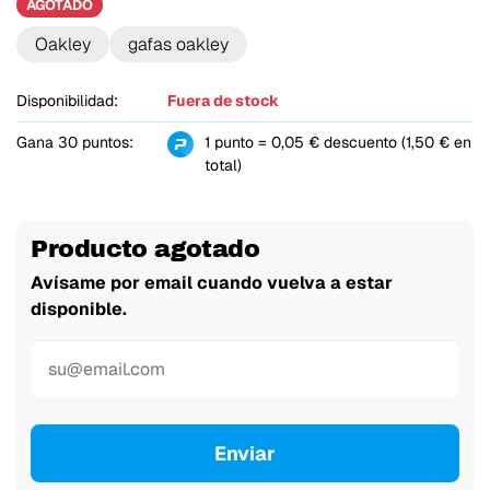
AGOTADO
Oakley
gafas oakley
Disponibilidad:
Fuera de stock
Gana 30 puntos:
1 punto = 0,05 € descuento (1,50 € en
total)
Producto agotado
Avísame por email cuando vuelva a estar
disponible.
Enviar