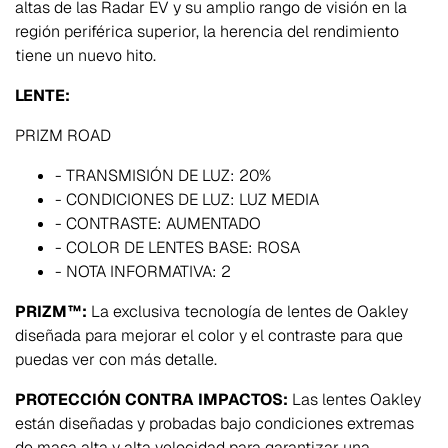
altas de las Radar EV y su amplio rango de visión en la
región periférica superior, la herencia del rendimiento
tiene un nuevo hito.
LENTE:
PRIZM ROAD
- TRANSMISIÓN DE LUZ:
20%
- CONDICIONES DE LUZ:
LUZ MEDIA
- CONTRASTE:
AUMENTADO
- COLOR DE LENTES BASE:
ROSA
- NOTA INFORMATIVA:
2
PRIZM™:
La exclusiva tecnología de lentes de Oakley
diseñada para mejorar el color y el contraste para que
puedas ver con más detalle.
PROTECCIÓN CONTRA IMPACTOS:
Las lentes Oakley
están diseñadas y probadas bajo condiciones extremas
de masa alta y alta velocidad para garantizar una