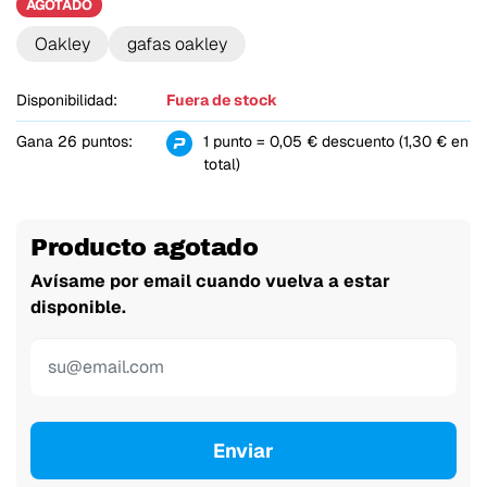
AGOTADO
Oakley
gafas oakley
Disponibilidad:
Fuera de stock
Gana 26 puntos:
1 punto = 0,05 € descuento (1,30 € en
total)
Producto agotado
Avísame por email cuando vuelva a estar
disponible.
Enviar