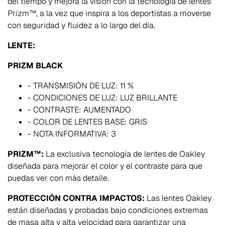
del tiempo y mejora la visión con la tecnología de lentes
Prizm™, a la vez que inspira a los deportistas a moverse
con seguridad y fluidez a lo largo del día.
LENTE:
PRIZM BLACK
- TRANSMISIÓN DE LUZ: 11 %
- CONDICIONES DE LUZ: LUZ BRILLANTE
- CONTRASTE: AUMENTADO
- COLOR DE LENTES BASE: GRIS
- NOTA INFORMATIVA: 3
PRIZM™:
La exclusiva tecnología de lentes de Oakley
diseñada para mejorar el color y el contraste para que
puedas ver con más detalle.
PROTECCIÓN CONTRA IMPACTOS:
Las lentes Oakley
están diseñadas y probadas bajo condiciones extremas
de masa alta y alta velocidad para garantizar una