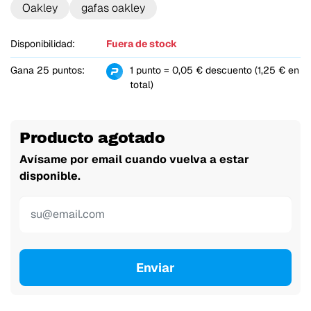
Oakley
gafas oakley
Disponibilidad:
Fuera de stock
Gana 25 puntos:
1 punto = 0,05 € descuento (1,25 € en
total)
Producto agotado
Avísame por email cuando vuelva a estar
disponible.
Enviar