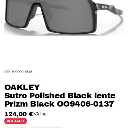
REF: #0000017545
OAKLEY
Sutro Polished Black lente
Prizm Black OO9406-0137
124,00 €
IVA inc.
AGOTADO