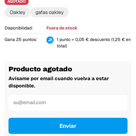
AGOTADO
Oakley
gafas oakley
Disponibilidad:
Fuera de stock
Gana 25 puntos:
1 punto = 0,05 € descuento (1,25 € en
total)
Producto agotado
Avísame por email cuando vuelva a estar
disponible.
Enviar