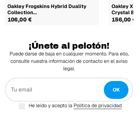
Oakley Frogskins Hybrid Duality
Oakley X F
Collection...
Crystal Blu
106,00 €
156,00 €
¡Únete al pelotón!
Puede darse de baja en cualquier momento. Para ello,
consulte nuestra información de contacto en el aviso
legal.
Tu email
OK
He leído y acepto la
Política de privacidad