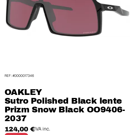
REF: #0000017346
OAKLEY
Sutro Polished Black lente
Prizm Snow Black OO9406-
2037
124,00 €
IVA inc.