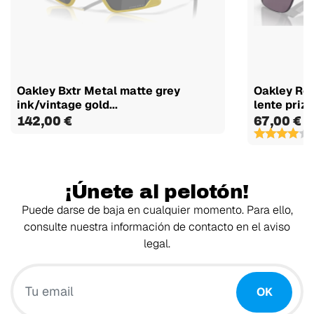
Oakley Bxtr Metal matte grey
Oakley Res
ink/vintage gold...
lente prizm
142,00 €
67,00 €
(
¡Únete al pelotón!
Puede darse de baja en cualquier momento. Para ello,
consulte nuestra información de contacto en el aviso
legal.
Tu email
OK