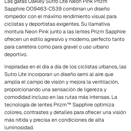
Las gafas
Oakley Sutro Lite Neon Pink Prizm
Sapphire OO9463-C539
combinan un diseño
rompedor con el máximo rendimiento visual para
ciclistas y deportistas exigentes. Su llamativa
montura Neon Pink junto a las lentes Prizm Sapphire
ofrecen un estilo agresivo y moderno, perfecto tanto
para carretera como para gravel o uso urbano
deportivo.
Inspiradas en el día a día de los ciclistas urbanos, las
Sutro Lite incorporan un diseño semi al aire que
amplía el campo de visión y mejora la ventilación,
proporcionando una sensación de ligereza y
comodidad incluso en las rutas más intensas. La
tecnología de lentes Prizm™ Sapphire optimiza
colores, contrastes y detalles para ofrecer una visión
más nítida y precisa en condiciones de alta
luminosidad.