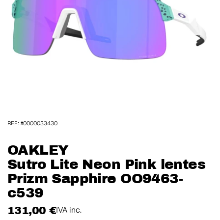
REF: #0000033430
OAKLEY
Sutro Lite Neon Pink lentes
Prizm Sapphire OO9463-
c539
131,00 €
IVA inc.