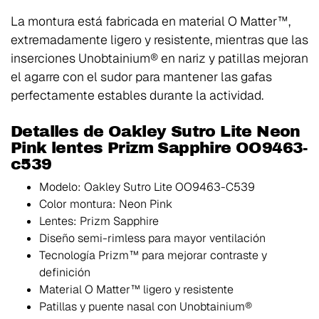
La montura está fabricada en material O Matter™,
extremadamente ligero y resistente, mientras que las
inserciones Unobtainium® en nariz y patillas mejoran
el agarre con el sudor para mantener las gafas
perfectamente estables durante la actividad.
Detalles de Oakley Sutro Lite Neon
Pink lentes Prizm Sapphire OO9463-
c539
Modelo: Oakley Sutro Lite OO9463-C539
Color montura: Neon Pink
Lentes: Prizm Sapphire
Diseño semi-rimless para mayor ventilación
Tecnología Prizm™ para mejorar contraste y
definición
Material O Matter™ ligero y resistente
Patillas y puente nasal con Unobtainium®