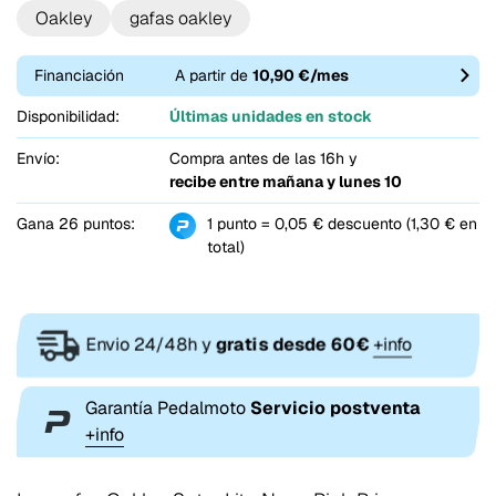
Oakley
gafas oakley
Financiación
A partir de
10,90 €/mes
Disponibilidad:
Últimas unidades en stock
Envío:
Compra antes de las 16h y
recibe entre
mañana y lunes 10
Gana 26 puntos:
1 punto = 0,05 € descuento (1,30 € en
total)
Envio 24/48h y
gratis desde 60€
+info
Garantía Pedalmoto
Servicio postventa
+info