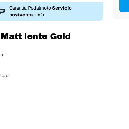
Garantía Pedalmoto
Servicio
postventa
+info
 Matt lente Gold
ón
didad