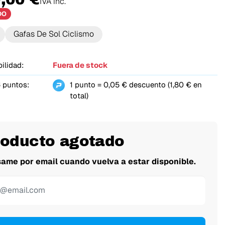
IVA inc.
DO
Gafas De Sol Ciclismo
ilidad:
Fuera de stock
 puntos:
1 punto = 0,05 € descuento (1,80 € en
total)
roducto agotado
same por email cuando vuelva a estar disponible.