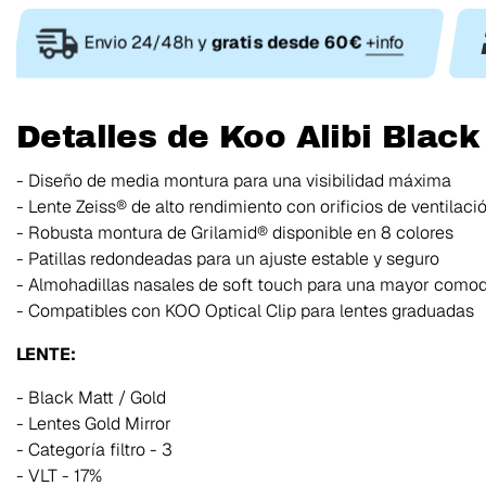
Envio 24/48h y
gratis desde 60€
+info
Detalles de Koo Alibi Black
- Diseño de media montura para una visibilidad máxima
- Lente Zeiss® de alto rendimiento con orificios de ventilaci
- Robusta montura de Grilamid® disponible en 8 colores
- Patillas redondeadas para un ajuste estable y seguro
- Almohadillas nasales de soft touch para una mayor como
- Compatibles con KOO Optical Clip para lentes graduadas
LENTE:
- Black Matt / Gold
- Lentes Gold Mirror
- Categoría filtro - 3
- VLT - 17%