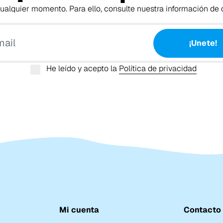
alquier momento. Para ello, consulte nuestra información de c
Tu email
¡Unete!
He leído y acepto la
Política de privacidad
Mi cuenta
Contacto