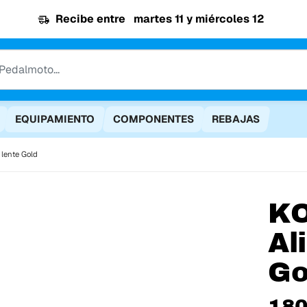
Recibe entre
martes 11 y miércoles 12
EQUIPAMIENTO
COMPONENTES
REBAJAS
 lente Gold
K
Al
Go
180