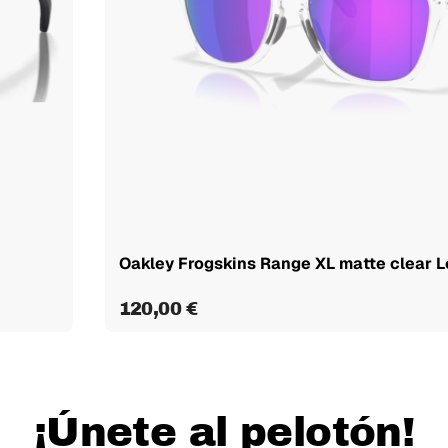
Oakley Frogskins Range XL matte clear Le
120,00 €
¡Únete al pelotón!