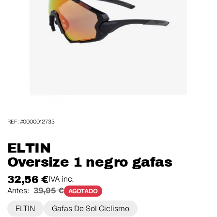
REF: #0000012733
ELTIN
Oversize 1 negro gafas
32,56 €
IVA inc.
Antes:
39,95 €
AGOTADO
ELTIN
Gafas De Sol Ciclismo