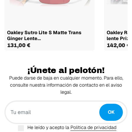
Oakley Sutro Lite S Matte Trans
Oakley Rad
Ginger Lente...
lente Prizm
131,00 €
142,00 €
¡Únete al pelotón!
Puede darse de baja en cualquier momento. Para ello,
consulte nuestra información de contacto en el aviso
legal.
Tu email
OK
He leído y acepto la
Política de privacidad