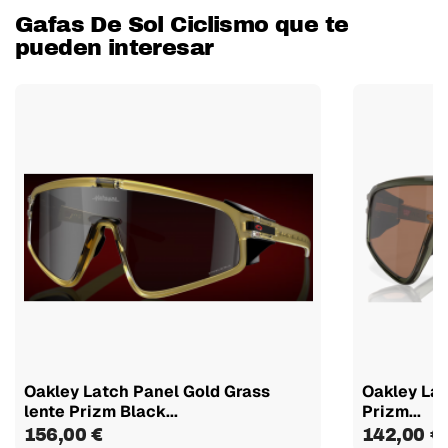
Gafas De Sol Ciclismo que te
pueden interesar
Oakley Latch Panel Gold Grass
Oakley Lat
lente Prizm Black...
Prizm...
156,00 €
142,00 €