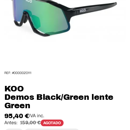
REF: #0000020111
KOO
Demos Black/Green lente
Green
95,40 €
IVA inc.
Antes:
159,00 €
AGOTADO