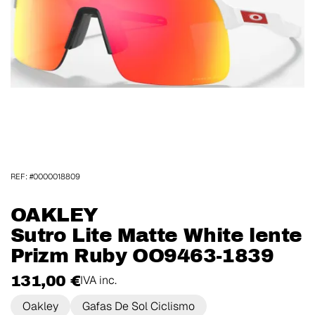
REF: #0000018809
OAKLEY
Sutro Lite Matte White lente
Prizm Ruby OO9463-1839
131,00 €
IVA inc.
Oakley
Gafas De Sol Ciclismo