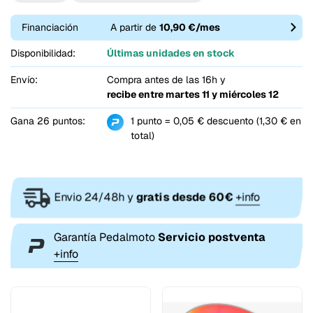
Financiación
A partir de
10,90 €/mes
Disponibilidad:
Últimas unidades en stock
Envío:
Compra antes de las 16h y
recibe entre
martes 11 y miércoles 12
Gana 26 puntos:
1 punto = 0,05 € descuento (1,30 € en
total)
Envio 24/48h y
gratis desde 60€
+info
Garantía Pedalmoto
Servicio postventa
+info