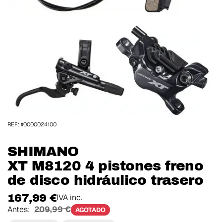
REF: #0000024100
SHIMANO
XT M8120 4 pistones freno
de disco hidráulico trasero
167,99 €
IVA inc.
Antes:
209,99 €
AGOTADO