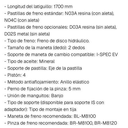
- Longitud del latiguillo: 1700 mm
- Pastillas de freno estándar: N03A resina (con aleta),
N04C (con aleta)
- Pastillas de freno opcionales: D03A resina (sin aleta),
D02S metal (sin aleta)
- Tipo de freno: Freno de disco hidráulico.
- Tamaño de la maneta (dedo): 2 dedos
- Soporte de maneta de cambio compatible: I-SPEC EV
- Tipo de aceite: Mineral
- Soporte de pastilla: Eje de la pastilla
- Pistón: 4
- Método antiaflojamiento: Anillo elástico
- Perno de fijación de la pinza: 5 mm
- Unión de manguitos: Banjo
- Tipo de soporte (disponible para soporte IS con
adaptador): Tipo de montaje en tija
- Maneta de freno recomendada: BL-M8100
- Pinza de freno recomendada: BR-M8100, BR-M8120