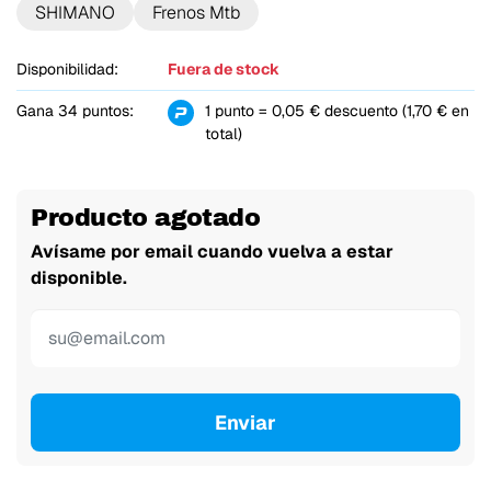
SHIMANO
Frenos Mtb
Disponibilidad:
Fuera de stock
Gana 34 puntos:
1 punto = 0,05 € descuento (1,70 € en
total)
Producto agotado
Avísame por email cuando vuelva a estar
disponible.
Enviar