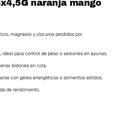
 6x4,5G naranja mango
lcio, magnesio y cloruros perdidos por
 ideal para control de peso o sesiones en ayunas.
lenar bidones en ruta.
se con geles energéticos o alimentos sólidos.
da de rendimiento.