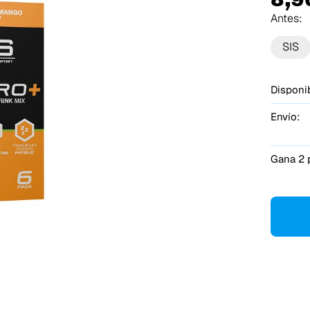
Antes:
SIS
Disponib
Envío:
Gana 2 