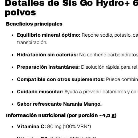
Detalles de Sis Go Hydro+
polvos
Beneficios principales
Equilibrio mineral óptimo:
Repone sodio, potasio, ca
transpiración.
Hidratación sin calorías:
No contiene carbohidratos,
Preparación instantánea:
Disolución rápida para rel
Compatible con otros suplementos:
Puede combinar
Cuidado muscular:
Ayuda a prevenir calambres y caí
Sabor refrescante Naranja Mango.
Información nutricional (por porción ~4,5 g)
Vitamina C:
80 mg (100% VRN*)