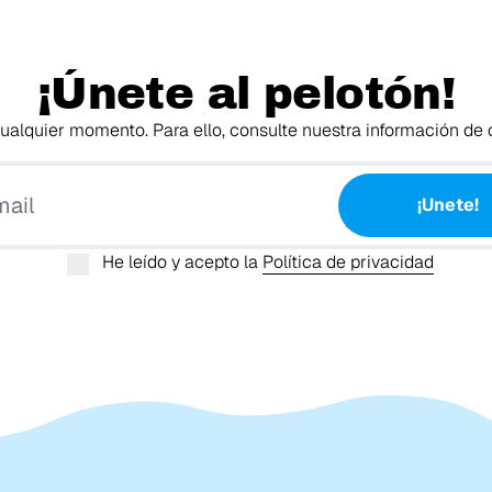
¡Únete al pelotón!
alquier momento. Para ello, consulte nuestra información de c
Tu email
¡Unete!
He leído y acepto la
Política de privacidad