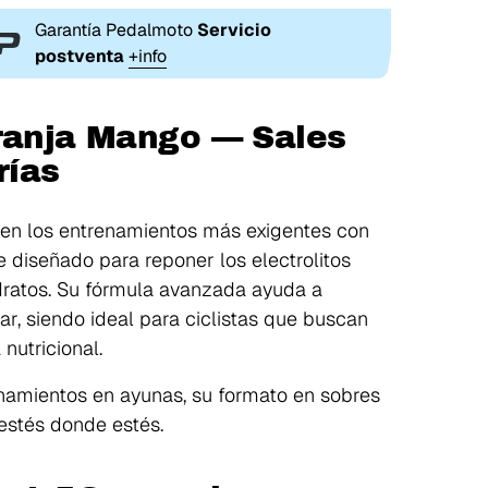
Garantía Pedalmoto
Servicio
postventa
+info
aranja Mango — Sales
rías
 en los entrenamientos más exigentes con
e diseñado para reponer los electrolitos
idratos. Su fórmula avanzada ayuda a
lar, siendo ideal para ciclistas que buscan
 nutricional.
enamientos en ayunas, su formato en sobres
 estés donde estés.