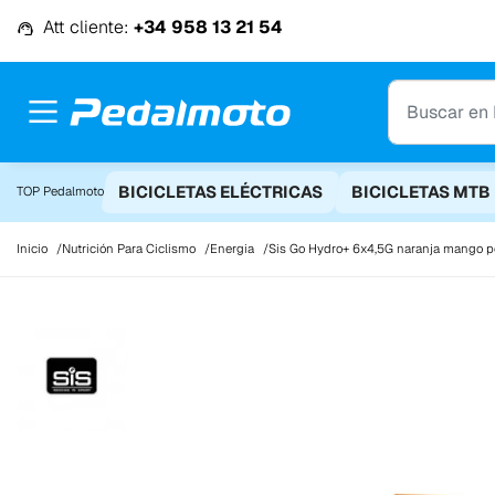
Ir al contenido
Att cliente:
+34 958 13 21 54
BICICLETAS ELÉCTRICAS
BICICLETAS MTB
TOP Pedalmoto
Inicio
Nutrición Para Ciclismo
Energia
Sis Go Hydro+ 6x4,5G naranja mango p