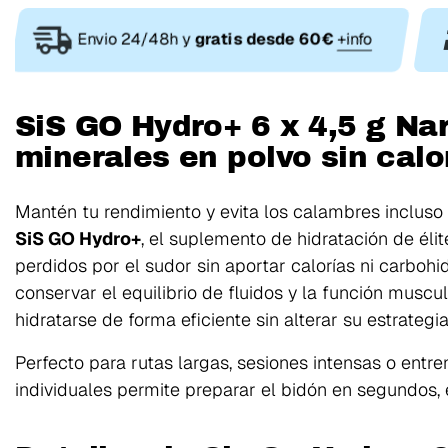
Envio 24/48h y
gratis desde 60€
+info
SiS GO Hydro+ 6 x 4,5 g N
minerales en polvo sin calo
Mantén tu rendimiento y evita los calambres incluso
SiS GO Hydro+
, el suplemento de hidratación de élit
perdidos por el sudor sin aportar calorías ni carboh
conservar el equilibrio de fluidos y la función muscu
hidratarse de forma eficiente sin alterar su estrategia
Perfecto para rutas largas, sesiones intensas o entr
individuales permite preparar el bidón en segundos,