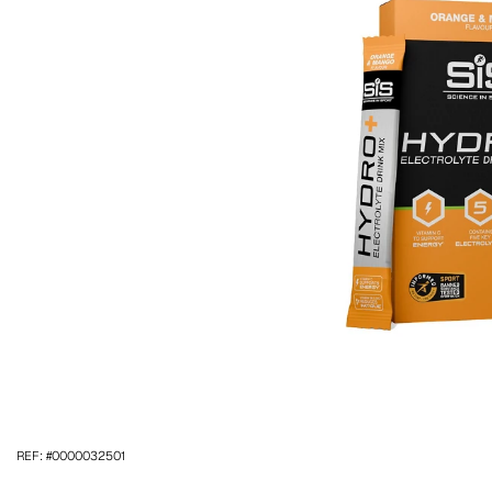
REF: #0000032501