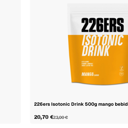
226ers Isotonic Drink 500g mango bebid
20,70 €
23,00 €