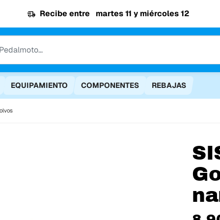
Recibe entre
martes 11 y miércoles 12
EQUIPAMIENTO
COMPONENTES
REBAJAS
olvos
SI
Go
na
8,9