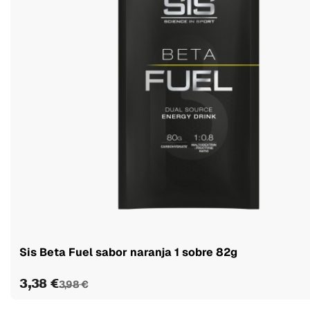
Sis Beta Fuel sabor naranja 1 sobre 82g
3,38 €
3,98 €