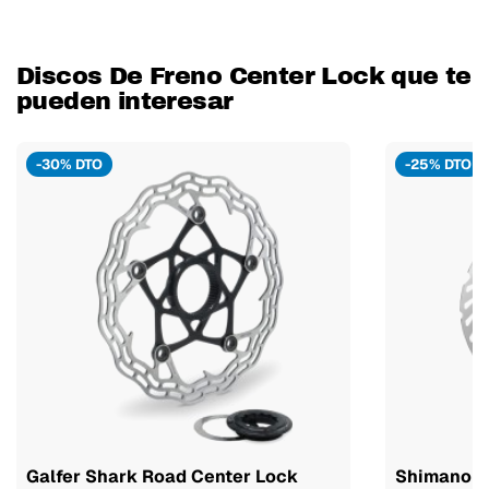
Discos De Freno Center Lock que te
pueden interesar
-30% DTO
-25% DTO
Galfer Shark Road Center Lock
Shimano C