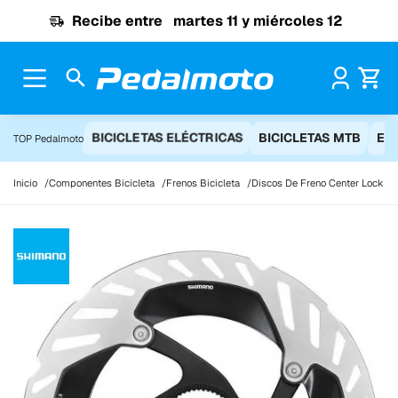
Ir al contenido
Recibe entre
martes 11 y miércoles 12
Pr
BICICLETAS ELÉCTRICAS
BICICLETAS MTB
EQ
TOP Pedalmoto
Inicio
Componentes Bicicleta
Frenos Bicicleta
Discos De Freno Center Lock