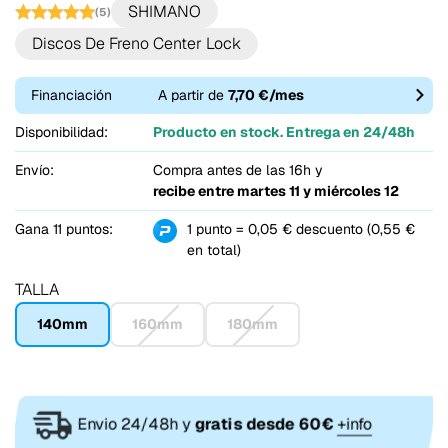
SHIMANO
(5)
Discos De Freno Center Lock
Financiación
A partir de
7,70 €/mes
Disponibilidad:
Producto en stock. Entrega en 24/48h
Envío:
Compra antes de las 16h y
recibe entre
martes 11 y miércoles 12
Gana 11 puntos:
1 punto = 0,05 € descuento (0,55 €
en total)
TALLA
140mm
160mm
180mm
Envio 24/48h y
gratis desde 60€
+info