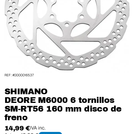
REF: #0000016537
SHIMANO
DEORE M6000 6 tornillos
SM-RT56 160 mm disco de
freno
14,99 €
IVA inc.