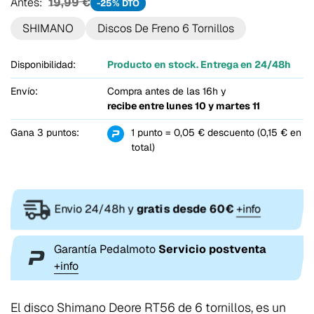
Antes:
19,99 €
-25% DTO
SHIMANO
Discos De Freno 6 Tornillos
Disponibilidad:
Producto en stock. Entrega en 24/48h
Envío:
Compra antes de las 16h y
recibe entre
lunes 10 y martes 11
Gana 3 puntos:
1 punto = 0,05 € descuento (0,15 € en
total)
Envio 24/48h y
gratis desde 60€
+info
Garantía Pedalmoto
Servicio postventa
+info
El disco Shimano Deore RT56 de 6 tornillos, es un