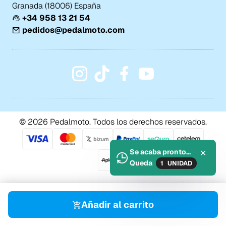
Granada (18006) España
+34 958 13 21 54
pedidos@pedalmoto.com
© 2026 Pedalmoto. Todos los derechos reservados.
Se acaba pronto...
✕
Queda
1
UNIDAD
Añadir al carrito