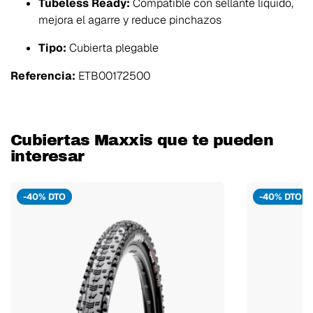
Tubeless Ready:
Compatible con sellante líquido,
mejora el agarre y reduce pinchazos
Tipo:
Cubierta plegable
Referencia:
ETB00172500
Cubiertas Maxxis que te pueden
interesar
-40% DTO
-40% DTO