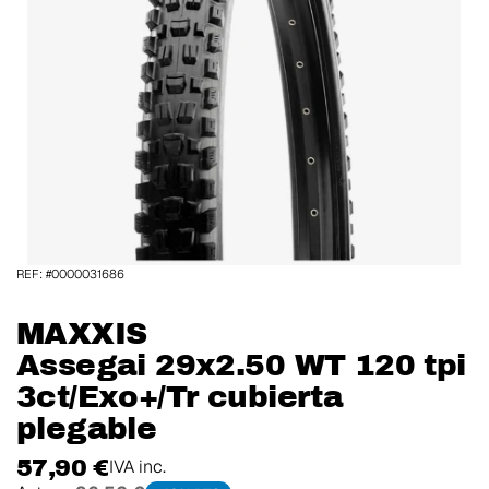
REF: #0000031686
MAXXIS
Assegai 29x2.50 WT 120 tpi
3ct/Exo+/Tr cubierta
plegable
57,90 €
IVA inc.