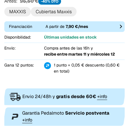
Antes:
96,50 €
-40% DTO
MAXXIS
Cubiertas Maxxis
Financiación
A partir de
7,90 €/mes
Disponibilidad:
Últimas unidades en stock
Envío:
Compra antes de las 16h y
recibe entre
martes 11 y miércoles 12
Gana 12 puntos:
1 punto = 0,05 € descuento (0,60 €
en total)
Envio 24/48h y
gratis desde 60€
+info
Garantía Pedalmoto
Servicio postventa
+info