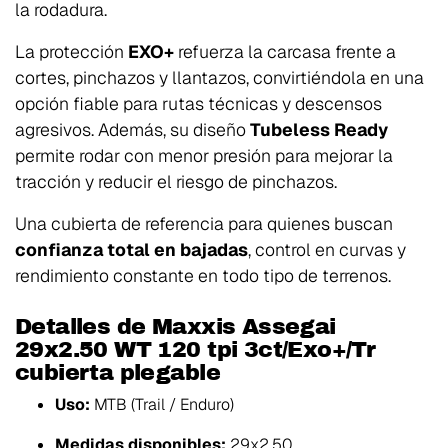
la rodadura.
La protección
EXO+
refuerza la carcasa frente a
cortes, pinchazos y llantazos, convirtiéndola en una
opción fiable para rutas técnicas y descensos
agresivos. Además, su diseño
Tubeless Ready
permite rodar con menor presión para mejorar la
tracción y reducir el riesgo de pinchazos.
Una cubierta de referencia para quienes buscan
confianza total en bajadas
, control en curvas y
rendimiento constante en todo tipo de terrenos.
Detalles de Maxxis Assegai
29x2.50 WT 120 tpi 3ct/Exo+/Tr
cubierta plegable
Uso:
MTB (Trail / Enduro)
Medidas disponibles:
29x2.50