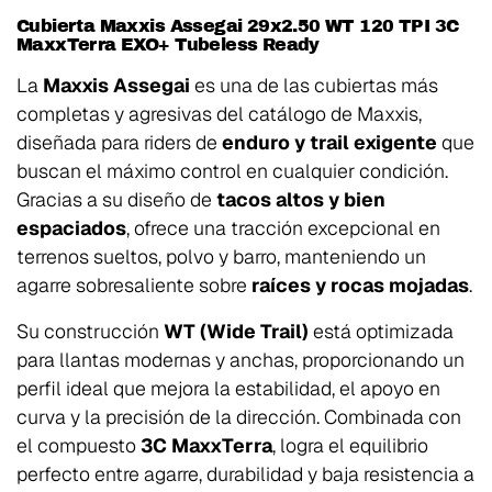
Cubierta Maxxis Assegai 29x2.50 WT 120 TPI 3C
MaxxTerra EXO+ Tubeless Ready
La
Maxxis Assegai
es una de las cubiertas más
completas y agresivas del catálogo de Maxxis,
diseñada para riders de
enduro y trail exigente
que
buscan el máximo control en cualquier condición.
Gracias a su diseño de
tacos altos y bien
espaciados
, ofrece una tracción excepcional en
terrenos sueltos, polvo y barro, manteniendo un
agarre sobresaliente sobre
raíces y rocas mojadas
.
Su construcción
WT (Wide Trail)
está optimizada
para llantas modernas y anchas, proporcionando un
perfil ideal que mejora la estabilidad, el apoyo en
curva y la precisión de la dirección. Combinada con
el compuesto
3C MaxxTerra
, logra el equilibrio
perfecto entre agarre, durabilidad y baja resistencia a