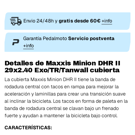
Envio 24/48h y
gratis desde 60€
+info
Garantía Pedalmoto
Servicio postventa
+info
Detalles de Maxxis Minion DHR II
29x2.40 Exo/TR/Tanwall cubierta
La cubierta Maxxis Minion DHR II tiene la banda de
rodadura central con tacos en rampa para mejorar la
aceleración y laminillas para crear una transición suave
al inclinar la bicicleta. Los tacos en forma de paleta en la
banda de rodadura central se clavan bajo un frenado
fuerte y ayudan a mantener la bicicleta bajo control.
CARACTERÍSTICAS: