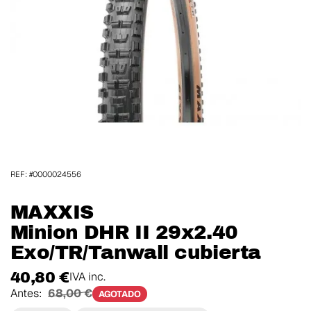
REF: #0000024556
MAXXIS
Minion DHR II 29x2.40
Exo/TR/Tanwall cubierta
40,80 €
IVA inc.
Antes:
68,00 €
AGOTADO