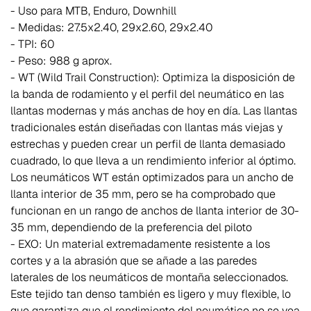
- Uso para MTB, Enduro, Downhill
- Medidas: 27.5x2.40, 29x2.60, 29x2.40
- TPI: 60
- Peso: 988 g aprox.
- WT (Wild Trail Construction): Optimiza la disposición de
la banda de rodamiento y el perfil del neumático en las
llantas modernas y más anchas de hoy en día. Las llantas
tradicionales están diseñadas con llantas más viejas y
estrechas y pueden crear un perfil de llanta demasiado
cuadrado, lo que lleva a un rendimiento inferior al óptimo.
Los neumáticos WT están optimizados para un ancho de
llanta interior de 35 mm, pero se ha comprobado que
funcionan en un rango de anchos de llanta interior de 30-
35 mm, dependiendo de la preferencia del piloto
- EXO: Un material extremadamente resistente a los
cortes y a la abrasión que se añade a las paredes
laterales de los neumáticos de montaña seleccionados.
Este tejido tan denso también es ligero y muy flexible, lo
que garantiza que el rendimiento del neumático no se vea