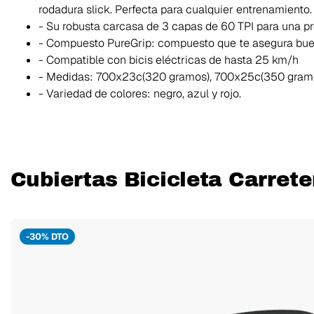
rodadura slick. Perfecta para cualquier entrenamiento.
- Su robusta carcasa de 3 capas de 60 TPI para una pr
- Compuesto PureGrip: compuesto que te asegura buen
- Compatible con bicis eléctricas de hasta 25 km/h
- Medidas: 700x23c(320 gramos), 700x25c(350 gramo
- Variedad de colores: negro, azul y rojo.
Cubiertas Bicicleta Carrete
-30% DTO