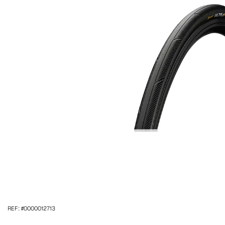
REF: #0000012713