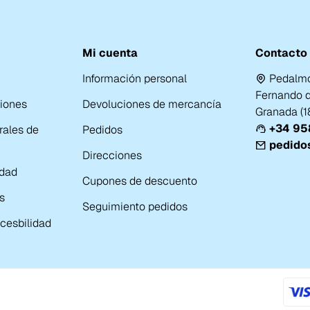
Mi cuenta
Contacto
Información personal
Pedalmo
Fernando de
ciones
Devoluciones de mercancía
Granada (
+34 958
rales de
Pedidos
pedido
Direcciones
idad
Cupones de descuento
s
Seguimiento pedidos
cesbilidad