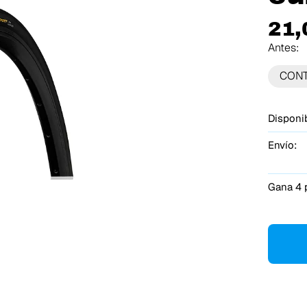
21,
Antes:
CONT
Disponib
Envío:
Gana 4 