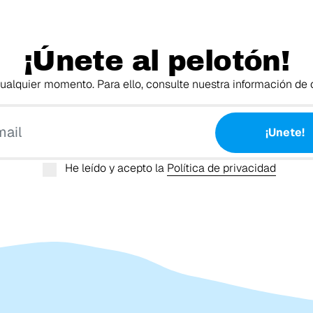
¡Únete al pelotón!
alquier momento. Para ello, consulte nuestra información de c
Tu email
¡Unete!
He leído y acepto la
Política de privacidad