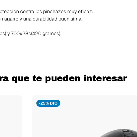
otección contra los pinchazos muy eficaz.
 agarre y una durabilidad buenísima.
s) y 700x28c(420 gramos).
ra que te pueden interesar
-25% DTO