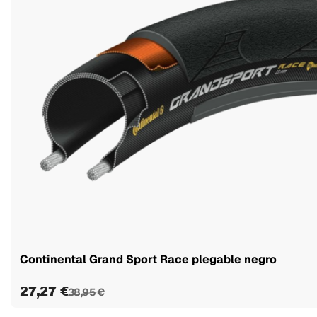
Continental Grand Sport Race plegable negro
27,27 €
38,95 €