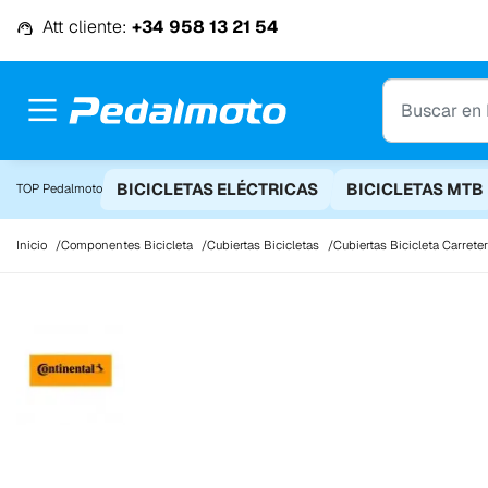
Ir al contenido
Att cliente:
+34 958 13 21 54
BICICLETAS ELÉCTRICAS
BICICLETAS MTB
TOP Pedalmoto
Inicio
Componentes Bicicleta
Cubiertas Bicicletas
Cubiertas Bicicleta Carrete