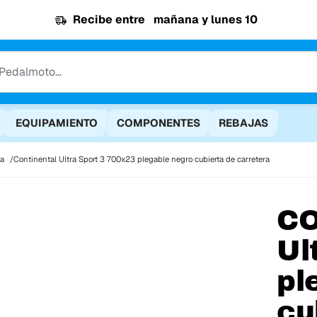
Recibe entre
mañana y lunes 10
EQUIPAMIENTO
COMPONENTES
REBAJAS
ra
Continental Ultra Sport 3 700x23 plegable negro cubierta de carretera
C
Ul
pl
cu