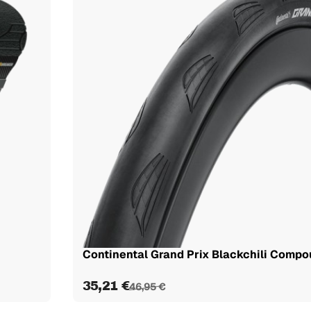
Continental Grand Prix Blackchili Compou
35,21 €
46,95 €