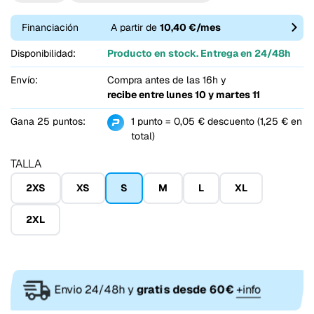
Financiación
A partir de
10,40 €/mes
Disponibilidad:
Producto en stock. Entrega en 24/48h
Envío:
Compra antes de las 16h y
recibe entre
lunes 10 y martes 11
Gana 25 puntos:
1 punto = 0,05 € descuento (1,25 € en
total)
TALLA
2XS
XS
S
M
L
XL
2XL
Envio 24/48h y
gratis desde 60€
+info