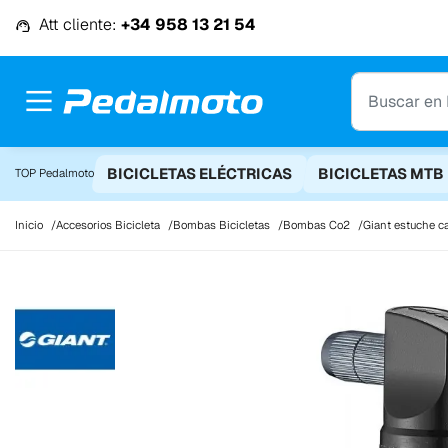
Ir al contenido
Att cliente:
+34 958 13 21 54
BICICLETAS ELÉCTRICAS
BICICLETAS MTB
TOP Pedalmoto
Inicio
Accesorios Bicicleta
Bombas Bicicletas
Bombas Co2
Giant estuche c