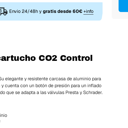
Envio 24/48h y
gratis desde 60€
+info
cartucho CO2 Control
 Su elegante y resistente carcasa de aluminio para
ío y cuenta con un botón de presión para un inflado
o que se adapta a las válvulas Presta y Schrader.
inio
²