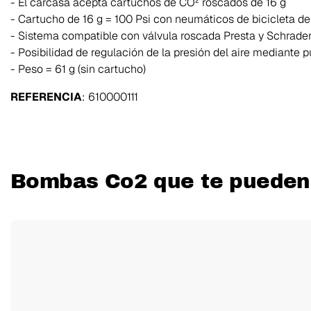
- El carcasa acepta cartuchos de CO² roscados de 16 g
- Cartucho de 16 g = 100 Psi con neumáticos de bicicleta 
- Sistema compatible con válvula roscada Presta y Schrade
- Posibilidad de regulación de la presión del aire mediante 
- Peso = 61 g (sin cartucho)
REFERENCIA
: 610000111
Bombas Co2 que te pueden 