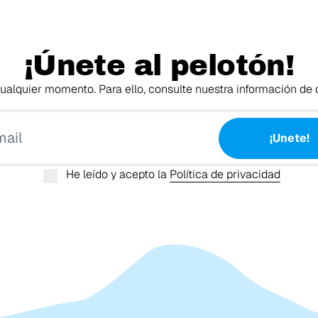
¡Únete al pelotón!
alquier momento. Para ello, consulte nuestra información de c
Tu email
¡Unete!
He leído y acepto la
Política de privacidad