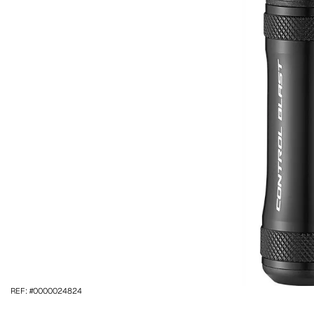
REF: #0000024824