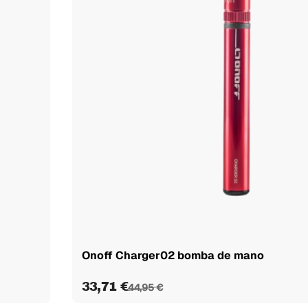
Onoff Charger02 bomba de mano
33,71 €
44,95 €