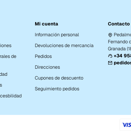
Mi cuenta
Contacto
Información personal
Pedalmo
Fernando de
ciones
Devoluciones de mercancía
Granada (
+34 958
rales de
Pedidos
pedido
Direcciones
idad
Cupones de descuento
s
Seguimiento pedidos
cesbilidad