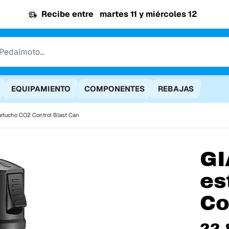
Recibe entre
martes 11 y miércoles 12
EQUIPAMIENTO
COMPONENTES
REBAJAS
artucho CO2 Control Blast Can
GI
es
Co
22,