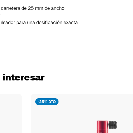
de carretera de 25 mm de ancho
r
pulsador para una dosificación exacta
interesar
-25% DTO