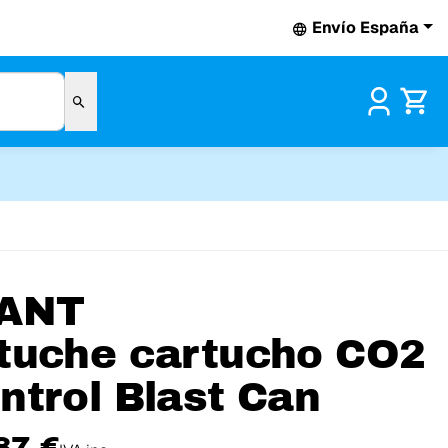
Envío España
Pr
ANT
tuche cartucho CO2
ntrol Blast Can
87 €