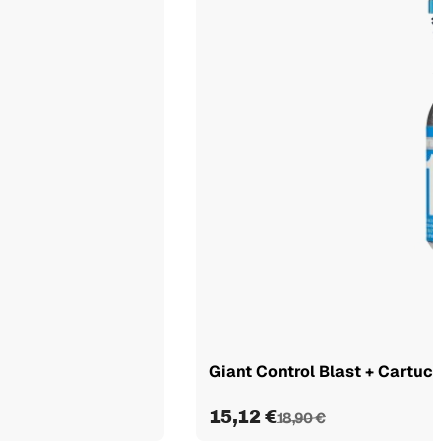
Giant Control Blast + Cartuc
15,12 €
18,90 €