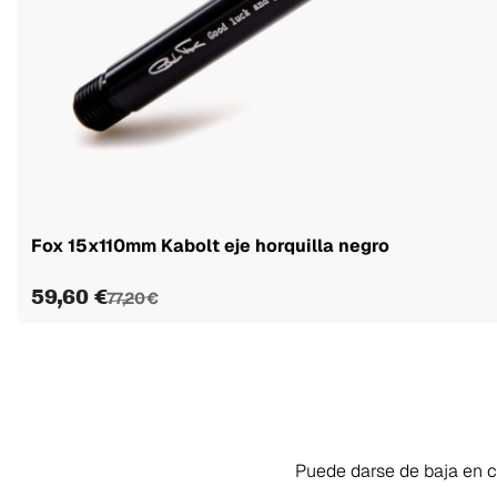
Fox 15x110mm Kabolt eje horquilla negro
59,60 €
77,20 €
Puede darse de baja en cu