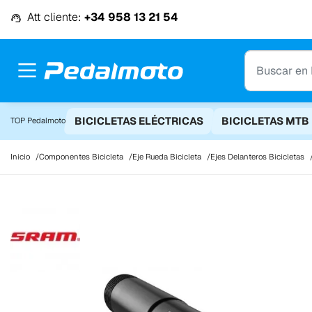
Ir al contenido
Att cliente:
+34 958 13 21 54
BICICLETAS ELÉCTRICAS
BICICLETAS MTB
TOP Pedalmoto
Inicio
Componentes Bicicleta
Eje Rueda Bicicleta
Ejes Delanteros Bicicletas