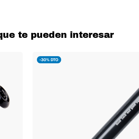
que te pueden interesar
-30% DTO