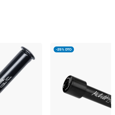
-25% DTO