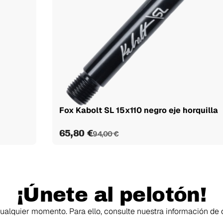
Fox Kabolt SL 15x110 negro eje horquilla
65,80 €
94,00 €
¡Únete al pelotón!
alquier momento. Para ello, consulte nuestra información de c