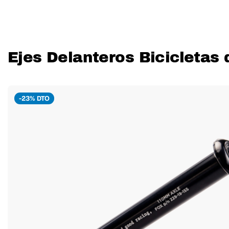
Ejes Delanteros Bicicletas 
-23% DTO