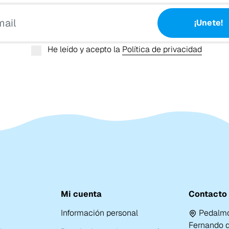
Tu email
¡Unete!
He leído y acepto la
Política de privacidad
Mi cuenta
Contacto
Información personal
Pedalmo
Fernando de