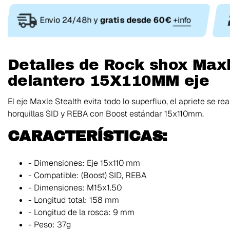
Envio 24/48h y
gratis desde 60€
+info
Detalles de Rock shox Maxl
delantero 15X110MM eje
El eje Maxle Stealth evita todo lo superfluo, el apriete se re
horquillas SID y REBA con Boost estándar 15x110mm.
CARACTERÍSTICAS:
- Dimensiones: Eje 15x110 mm
- Compatible: (Boost) SID, REBA
- Dimensiones: M15x1.50
- Longitud total: 158 mm
- Longitud de la rosca: 9 mm
- Peso: 37g