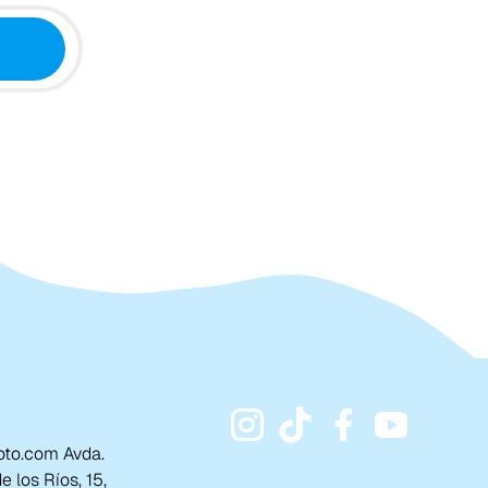
to.com Avda.
 los Ríos, 15,