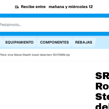
Recibe entre
mañana y miércoles 12
EQUIPAMIENTO
COMPONENTES
REBAJAS
Rock shox Maxle Stealth boost delantero 15X110MM eje
S
Ro
St
de