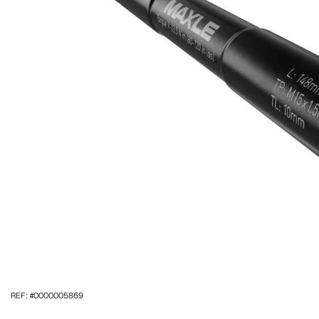
REF: #0000005869