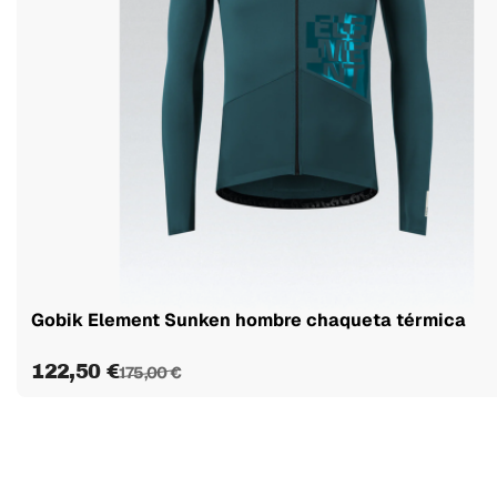
Gobik Element Sunken hombre chaqueta térmica
122,50 €
175,00 €