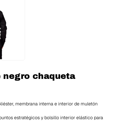
e negro chaqueta
oliéster, membrana interna e interior de muletón
untos estratégicos y bolsillo interior elástico para