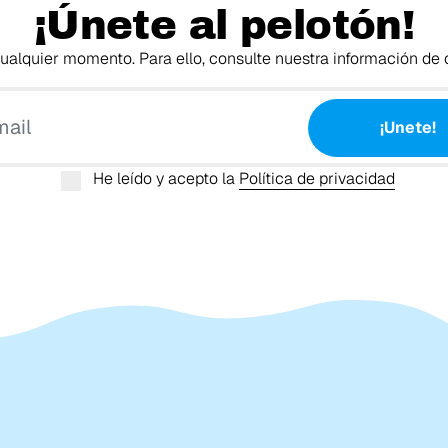
¡Únete al pelotón!
alquier momento. Para ello, consulte nuestra información de c
Tu email
¡Unete!
He leído y acepto la
Política de privacidad