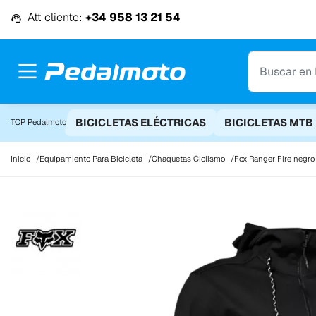
Ir al contenido
Att cliente:
+34 958 13 21 54
BICICLETAS ELÉCTRICAS
BICICLETAS MTB
TOP Pedalmoto
Inicio
Equipamiento Para Bicicleta
Chaquetas Ciclismo
Fox Ranger Fire negro