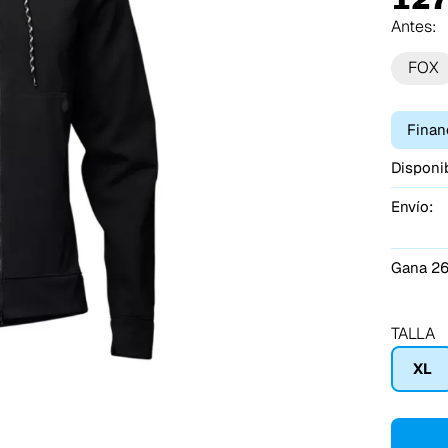
Antes:
FOX
Finan
Disponib
Envío:
Gana 26
TALLA
XL