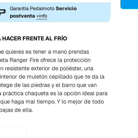
Garantía Pedalmoto
Servicio
postventa
+info
A HACER FRENTE AL FRÍO
ue quieres es tener a mano prendas
eta Ranger Fire ofrece la protección
un resistente exterior de poliéster, una
nterior de muletón cepillado que te da la
otege de las piedras y el barro que van
a práctica chaqueta es la opción ideal para
que haga mal tiempo. Y lo mejor de todo
ajas de ella.