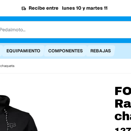
Recibe entre
lunes 10 y martes 11
EQUIPAMIENTO
COMPONENTES
REBAJAS
 chaqueta
F
Ra
ch
127