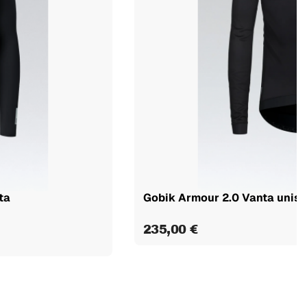
ta
Gobik Armour 2.0 Vanta unis
235,00 €