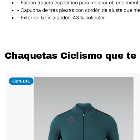
- Faldón trasero específico para mejorar el rendimient
- Capucha de tres piezas con cordón de ajuste que mejo
- Exterior: 57 % algodón, 43 % poliéster
Chaquetas Ciclismo que te 
-30% DTO