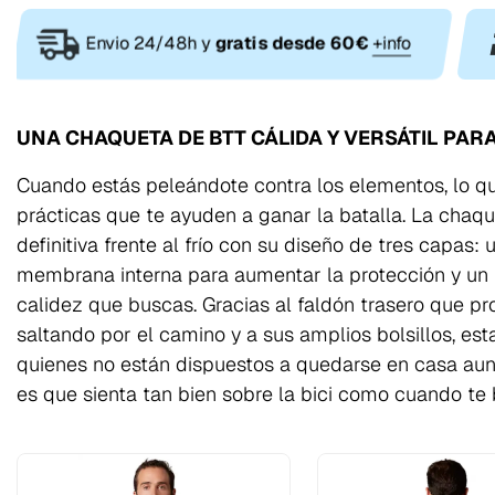
Envio 24/48h y
gratis desde 60€
+info
UNA CHAQUETA DE BTT CÁLIDA Y VERSÁTIL PAR
Cuando estás peleándote contra los elementos, lo q
prácticas que te ayuden a ganar la batalla. La chaqu
definitiva frente al frío con su diseño de tres capas: 
membrana interna para aumentar la protección y un i
calidez que buscas. Gracias al faldón trasero que pr
saltando por el camino y a sus amplios bolsillos, est
quienes no están dispuestos a quedarse en casa aun
es que sienta tan bien sobre la bici como cuando te b