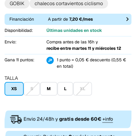
GOBIK
chalecos cortavientos ciclismo
Financiación
A partir de
7,20 €/mes
Disponibilidad:
Últimas unidades en stock
Envío:
Compra antes de las 16h y
recibe entre
martes 11 y miércoles 12
Gana 11 puntos:
1 punto = 0,05 € descuento (0,55 €
en total)
TALLA
XS
S
M
L
XL
Envio 24/48h y
gratis desde 60€
+info