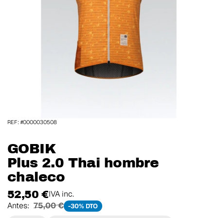
REF: #0000030508
GOBIK
Plus 2.0 Thai hombre
chaleco
52,50 €
IVA inc.
Antes:
75,00 €
-30% DTO