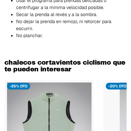
Usar el programa para prendas delicadas o
centrifugar a la mínima velocidad posible.
Secar la prenda al revés y a la sombra.
No dejar la prenda en remojo, ni retorcer para
escurrir.
No planchar.
chalecos cortavientos ciclismo que
te pueden interesar
-25% DTO
-20% DTO