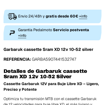
Envio 24/48h y
gratis desde 60€
+info
Garantía Pedalmoto
Servicio postventa
+info
Garbaruk cassette Sram XD 12v 10-52 silver
REFERENCIA:
GARBA5907441532747
Detalles de Garbaruk cassette
Sram XD 12v 10-52 Silver
Cassette Garbaruk 12V para Buje Libre XD – Ligero,
Preciso y Potente
Optimiza tu transmisión MTB con el cassette Garbaruk
de 12 velocidades para buje libre XD, el más liviano y