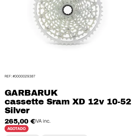
REF: #0000029387
GARBARUK
cassette Sram XD 12v 10-52
Silver
265,00 €
IVA inc.
AGOTADO