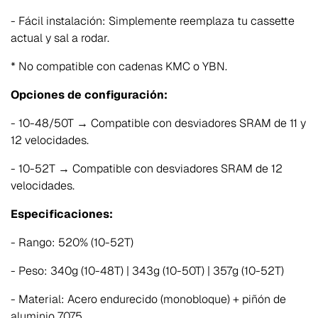
- Fácil instalación: Simplemente reemplaza tu cassette
actual y sal a rodar.
* No compatible con cadenas KMC o YBN.
Opciones de configuración:
- 10-48/50T → Compatible con desviadores SRAM de 11 y
12 velocidades.
- 10-52T → Compatible con desviadores SRAM de 12
velocidades.
Especificaciones:
- Rango: 520% (10-52T)
- Peso: 340g (10-48T) | 343g (10-50T) | 357g (10-52T)
- Material: Acero endurecido (monobloque) + piñón de
aluminio 7075