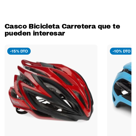
Casco Bicicleta Carretera que te
pueden interesar
-15% DTO
-10% DTO