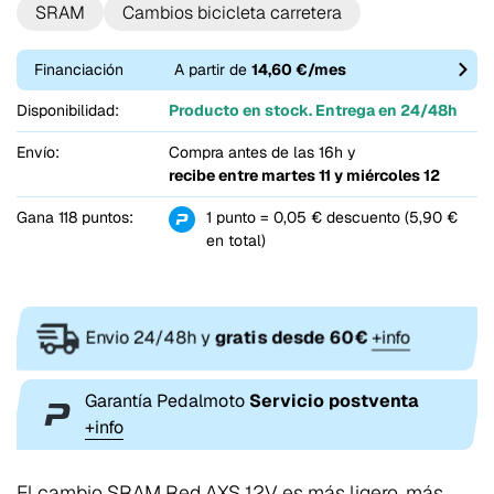
SRAM
Cambios bicicleta carretera
Financiación
A partir de
14,60 €/mes
Disponibilidad:
Producto en stock. Entrega en 24/48h
Envío:
Compra antes de las 16h y
recibe entre
martes 11 y miércoles 12
Gana 118 puntos:
1 punto = 0,05 € descuento (5,90 €
en total)
Envio 24/48h y
gratis desde 60€
+info
Garantía Pedalmoto
Servicio postventa
+info
El cambio SRAM Red AXS 12V es más ligero, más