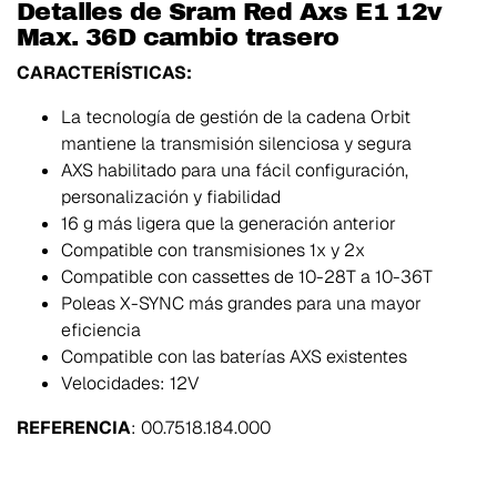
Detalles de Sram Red Axs E1 12v
Max. 36D cambio trasero
CARACTERÍSTICAS:
La tecnología de gestión de la cadena Orbit
mantiene la transmisión silenciosa y segura
AXS habilitado para una fácil configuración,
personalización y fiabilidad
16 g más ligera que la generación anterior
Compatible con transmisiones 1x y 2x
Compatible con cassettes de 10-28T a 10-36T
Poleas X-SYNC más grandes para una mayor
eficiencia
Compatible con las baterías AXS existentes
Velocidades: 12V
REFERENCIA
: 00.7518.184.000