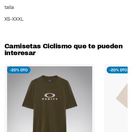
talla
XS-XXXL
Camisetas Ciclismo que te pueden
interesar
-20% DTO
-20% DTO