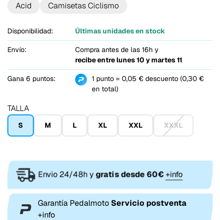
Acid
Camisetas Ciclismo
Disponibilidad:
Últimas unidades en stock
Envío:
Compra antes de las 16h y
recibe entre
lunes 10 y martes 11
Gana 6 puntos:
1 punto = 0,05 € descuento (0,30 €
en total)
TALLA
S
M
L
XL
XXL
XXXL
Envio 24/48h y
gratis desde 60€
+info
Garantía Pedalmoto
Servicio postventa
+info