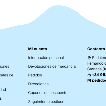
Mi cuenta
Contacto
Información personal
Pedalmo
Fernando de
ciones
Devoluciones de mercancía
Granada (
+34 958
rales de
Pedidos
pedido
Direcciones
idad
Cupones de descuento
s
Seguimiento pedidos