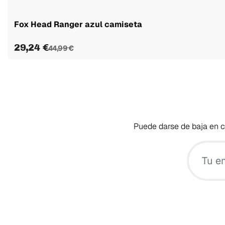
Fox Head Ranger azul camiseta
29,24 €
44,99 €
Puede darse de baja en cu