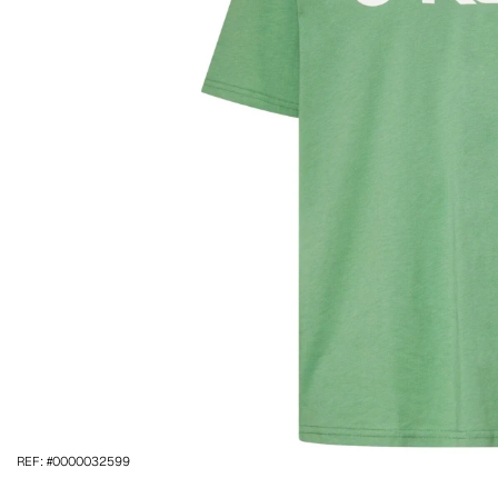
REF: #0000032599