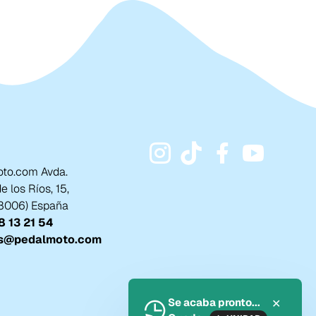
to.com Avda.
 los Ríos, 15,
18006) España
 13 21 54
s@pedalmoto.com
Se acaba pronto...
✕