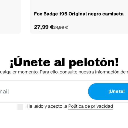
Fox Badge 195 Original negro camiseta
27,99 €
34,99 €
¡Únete al pelotón!
alquier momento. Para ello, consulte nuestra información de c
Tu email
¡Unete!
He leído y acepto la
Política de privacidad