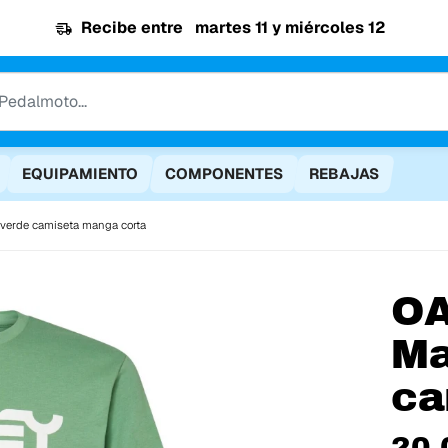
Recibe entre
martes 11 y miércoles 12
EQUIPAMIENTO
COMPONENTES
REBAJAS
0 verde camiseta manga corta
O
Ma
ca
20,