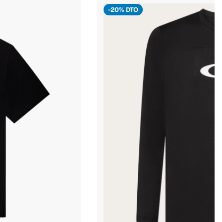
-20% DTO