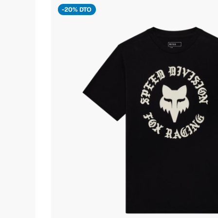
-20% DTO