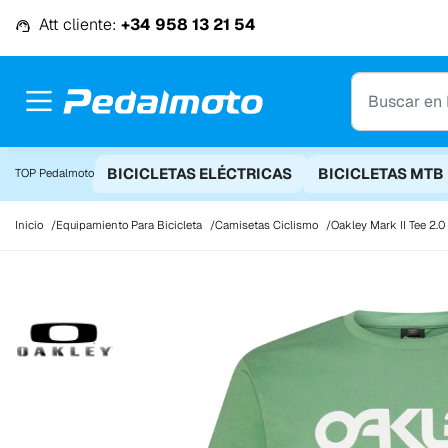
Ir al contenido
Att cliente:
+34 958 13 21 54
BICICLETAS ELÉCTRICAS
BICICLETAS MTB
TOP Pedalmoto
Inicio
Equipamiento Para Bicicleta
Camisetas Ciclismo
Oakley Mark II Tee 2.