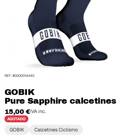
REF: #0000014440
GOBIK
Pure Sapphire calcetines
15,00 €
IVA inc.
AGOTADO
GOBIK
Calcetines Ciclismo