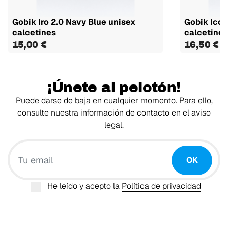
Gobik Iro 2.0 Navy Blue unisex
Gobik Icon
calcetines
calcetines
15,00 €
16,50 €
¡Únete al pelotón!
Puede darse de baja en cualquier momento. Para ello,
consulte nuestra información de contacto en el aviso
legal.
Tu email
OK
He leído y acepto la
Política de privacidad