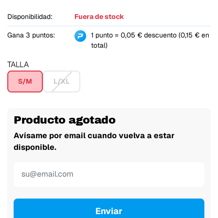
Disponibilidad:
Fuera de stock
Gana 3 puntos:
1 punto = 0,05 € descuento (0,15 € en
total)
TALLA
S/M
L/XL
Producto agotado
Avísame por email cuando vuelva a estar
disponible.
Enviar