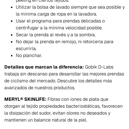
peeling en ciertos tejidos.
Utilizar la bolsa de lavado siempre que sea posible y
la mínima carga de ropa en la lavadora.
Usar el programa para prendas delicadas o
centrifugar a la mínima velocidad posible.
Secar la prenda al revés y a la sombra.
No dejar la prenda en remojo, ni retorcerla para
escurrirla.
No planchar.
Detalles que marcan la diferencia:
Gobik D-Labs
trabaja sin descanso para desarrollar las mejores prendas
de ciclismo del mercado. Descubre los detalles más
avanzados de nuestros productos.
MERYL® SKINLIFE:
Fibras con iones de plata que
otorgan al tejido propiedades bacteriostáticas, favorecen
la disipación del sudor, evitan olores no deseados y
mantienen un balance natural de la piel.