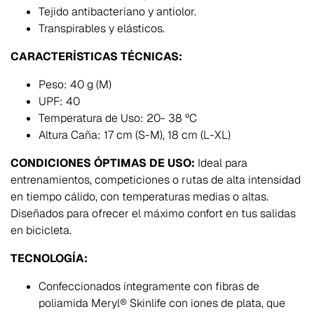
Tejido antibacteriano y antiolor.
Transpirables y elásticos.
CARACTERÍSTICAS TÉCNICAS:
Peso: 40 g (M)
UPF: 40
Temperatura de Uso: 20- 38 ºC
Altura Caña: 17 cm (S-M), 18 cm (L-XL)
CONDICIONES ÓPTIMAS DE USO:
Ideal para
entrenamientos, competiciones o rutas de alta intensidad
en tiempo cálido, con temperaturas medias o altas.
Diseñados para ofrecer el máximo confort en tus salidas
en bicicleta.
TECNOLOGÍA:
Confeccionados íntegramente con fibras de
poliamida Meryl® Skinlife con iones de plata, que