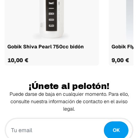
Gobik Shiva Pearl 750cc bidón
Gobik Fly
10,00 €
9,00 €
¡Únete al pelotón!
Puede darse de baja en cualquier momento. Para ello,
consulte nuestra información de contacto en el aviso
legal.
Tu email
OK