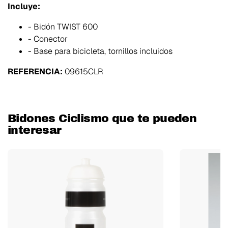
Incluye:
- Bidón TWIST 600
- Conector
- Base para bicicleta, tornillos incluidos
REFERENCIA:
09615CLR
Bidones Ciclismo que te pueden
interesar