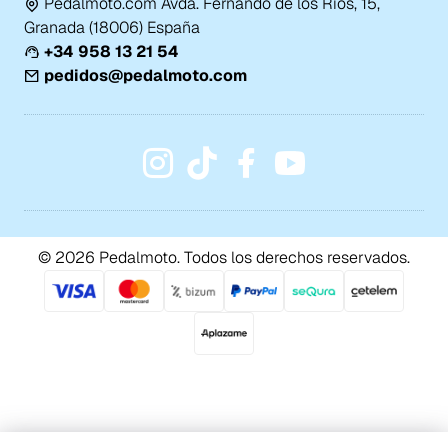
Pedalmoto.com Avda. Fernando de los Ríos, 15,
Granada (18006) España
+34 958 13 21 54
pedidos@pedalmoto.com
© 2026 Pedalmoto. Todos los derechos reservados.