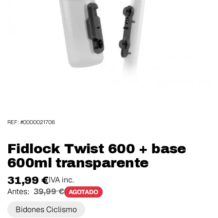
REF: #0000021706
Fidlock Twist 600 + base
600ml transparente
31,99 €
IVA inc.
Antes:
39,99 €
AGOTADO
Bidones Ciclismo